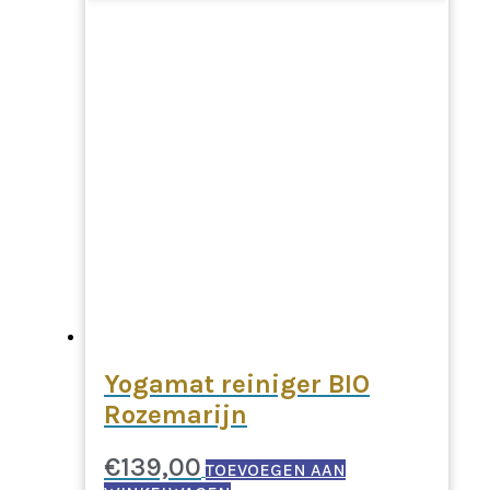
Yogamat reiniger BIO
Rozemarijn
€
139,00
TOEVOEGEN AAN