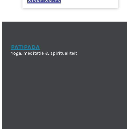
WINKELWAGEN
PATIPADA
Yoga, meditatie & spiritualiteit