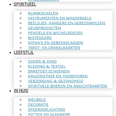
SPIRITUEEL
KLANKSCHALEN
INSTRUMENTEN EN WINDORGELS
BEELDJES, HANGERS EN GEBEDSMOLENS
GEURPRODUCTEN
PENDELS EN WICHELROEDES
BIOTENSORS
KATHA’S EN GEBEDSVLAGGEN
TAROT- EN ORAKELKAARTEN
LEEFSTIJL
OUDER & KIND
KLEDING & TEXTIEL
BAREFOOT SCHOENEN
KRUIDENTHEE EN TOEBEHOREN
VERZORGING & GEZONDHEID
SPIRITUELE BOEKEN EN ANSICHTKAARTEN
IN HUIS
MEUBELS
DECORATIE
SFEERVERLICHTING
POTTEN EN GLASWERK