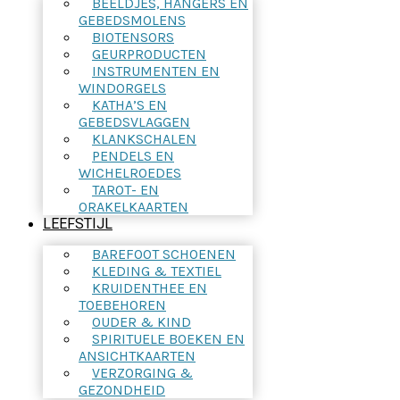
BEELDJES, HANGERS EN
GEBEDSMOLENS
BIOTENSORS
GEURPRODUCTEN
INSTRUMENTEN EN
WINDORGELS
KATHA’S EN
GEBEDSVLAGGEN
KLANKSCHALEN
PENDELS EN
WICHELROEDES
TAROT- EN
ORAKELKAARTEN
LEEFSTIJL
BAREFOOT SCHOENEN
KLEDING & TEXTIEL
KRUIDENTHEE EN
TOEBEHOREN
OUDER & KIND
SPIRITUELE BOEKEN EN
ANSICHTKAARTEN
VERZORGING &
GEZONDHEID