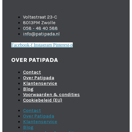
Voltastraat 23-C
8013PM Zwolle
058 - 48 40 588
info@patipada.nl
Facebook-f
Instagram
Pinterest-p
OVER PATIPADA
Contact
Over Patipada
Klantenservice
Blog
Voorwaarden & condities
Cookiebeleid (EU)
Contact
Over Patipada
Klantenservice
Blog