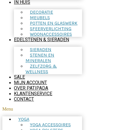
IN HUIS
DECORATIE
MEUBELS
POTTEN EN GLASWERK
SFEERVERLICHTING
WOONACCESSOIRES
EDELSTENEN & SIERADEN
SIERADEN
STENEN EN
MINERALEN
ZELFZORG &
WELLNESS
SALE
MIJN ACCOUNT
OVER PATIPADA
KLANTENSERVICE
CONTACT
Menu
YOGA
YOGA ACCESSOIRES