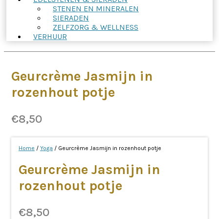
STENEN EN MINERALEN
SIERADEN
ZELFZORG & WELLNESS
VERHUUR
Geurcrème Jasmijn in
rozenhout potje
€
8,50
Home
/
Yoga
/ Geurcrème Jasmijn in rozenhout potje
Geurcrème Jasmijn in
rozenhout potje
€
8,50