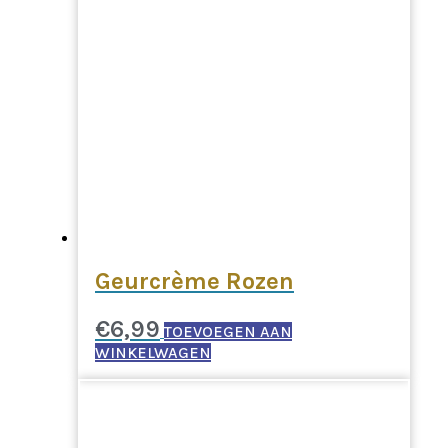
Geurcrème Rozen
€
6,99
TOEVOEGEN AAN
WINKELWAGEN