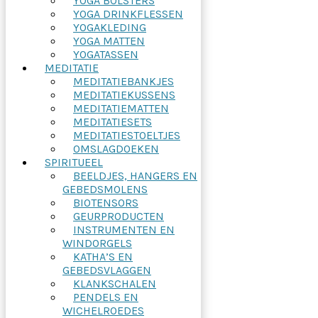
YOGA BOLSTERS
YOGA DRINKFLESSEN
YOGAKLEDING
YOGA MATTEN
YOGATASSEN
MEDITATIE
MEDITATIEBANKJES
MEDITATIEKUSSENS
MEDITATIEMATTEN
MEDITATIESETS
MEDITATIESTOELTJES
OMSLAGDOEKEN
SPIRITUEEL
BEELDJES, HANGERS EN
GEBEDSMOLENS
BIOTENSORS
GEURPRODUCTEN
INSTRUMENTEN EN
WINDORGELS
KATHA’S EN
GEBEDSVLAGGEN
KLANKSCHALEN
PENDELS EN
WICHELROEDES