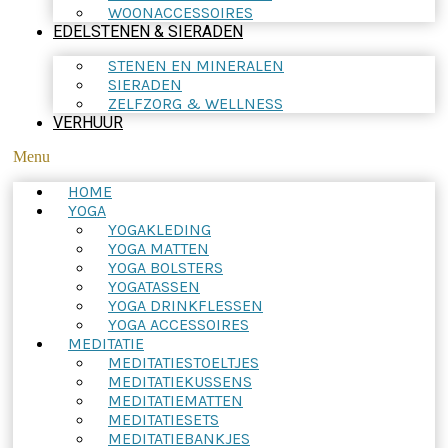
WOONACCESSOIRES
EDELSTENEN & SIERADEN
STENEN EN MINERALEN
SIERADEN
ZELFZORG & WELLNESS
VERHUUR
Menu
HOME
YOGA
YOGAKLEDING
YOGA MATTEN
YOGA BOLSTERS
YOGATASSEN
YOGA DRINKFLESSEN
YOGA ACCESSOIRES
MEDITATIE
MEDITATIESTOELTJES
MEDITATIEKUSSENS
MEDITATIEMATTEN
MEDITATIESETS
MEDITATIEBANKJES