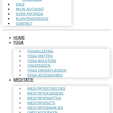
SALE
MIJN ACCOUNT
OVER PATIPADA
KLANTENSERVICE
CONTACT
HOME
YOGA
YOGAKLEDING
YOGA MATTEN
YOGA BOLSTERS
YOGATASSEN
YOGA DRINKFLESSEN
YOGA ACCESSOIRES
MEDITATIE
MEDITATIESTOELTJES
MEDITATIEKUSSENS
MEDITATIEMATTEN
MEDITATIESETS
MEDITATIEBANKJES
OMSLAGDOEKEN