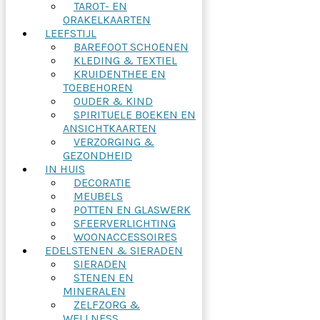
TAROT- EN
ORAKELKAARTEN
LEEFSTIJL
BAREFOOT SCHOENEN
KLEDING & TEXTIEL
KRUIDENTHEE EN
TOEBEHOREN
OUDER & KIND
SPIRITUELE BOEKEN EN
ANSICHTKAARTEN
VERZORGING &
GEZONDHEID
IN HUIS
DECORATIE
MEUBELS
POTTEN EN GLASWERK
SFEERVERLICHTING
WOONACCESSOIRES
EDELSTENEN & SIERADEN
SIERADEN
STENEN EN
MINERALEN
ZELFZORG &
WELLNESS