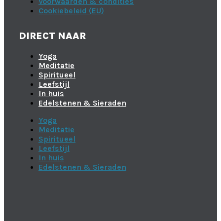
Voorwaarden & condities
Cookiebeleid (EU)
DIRECT NAAR
Yoga
Meditatie
Spiritueel
Leefstijl
In huis
Edelstenen & Sieraden
Yoga
Meditatie
Spiritueel
Leefstijl
In huis
Edelstenen & Sieraden