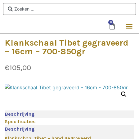
0
Klankschaal Tibet gegraveerd
– 16cm – 700-850gr
€
105,00
Beschrijving
Specificaties
Beschrijving
Klankschaal Tibet – hand gegraveerd