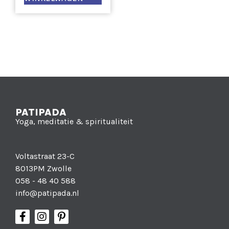
PATIPADA
Yoga, meditatie & spiritualiteit
Voltastraat 23-C
8013PM Zwolle
058 - 48 40 588
info@patipada.nl