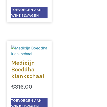
TOEVOEGEN AAN
WINKELWAGEN
Medicijn
Boeddha
klankschaal
€
316,00
TOEVOEGEN AAN
WINKELWAGEN