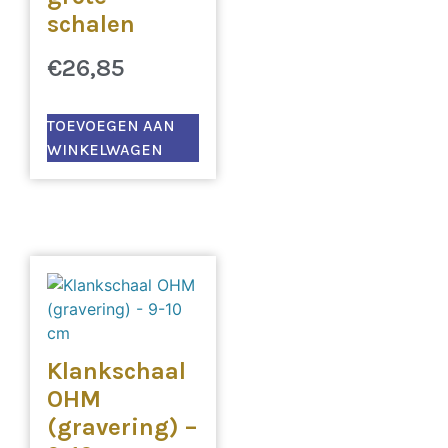
schalen
€
26,85
TOEVOEGEN AAN
WINKELWAGEN
Klankschaal
OHM
(gravering) –