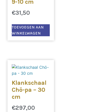
9-10 cm
€
31,50
TOEVOEGEN AAN
WINKELWAGEN
Klankschaal
Chö-pa – 30
cm
€
297,00