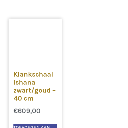
Klankschaal
Ishana
zwart/goud –
40 cm
€
609,00
TOEVOEGEN AAN