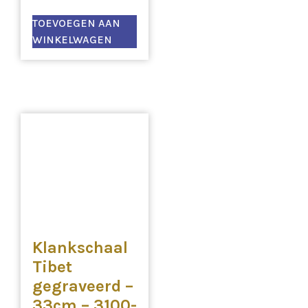
TOEVOEGEN AAN
WINKELWAGEN
Klankschaal
Tibet
gegraveerd –
33cm – 3100-