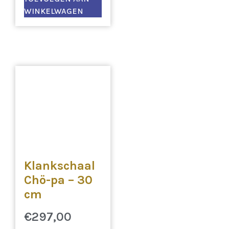
WINKELWAGEN
Klankschaal
Chö-pa – 30
cm
€
297,00