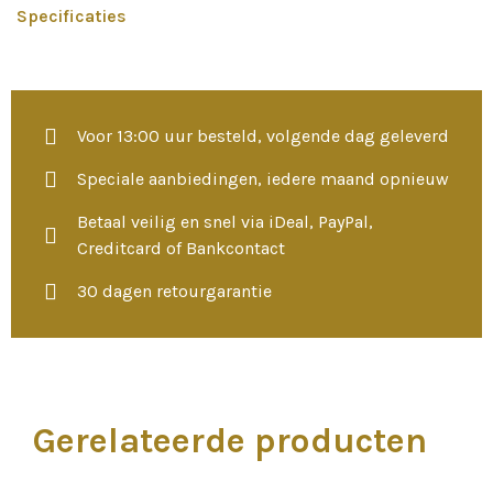
Specificaties
Voor 13:00 uur besteld, volgende dag geleverd
Speciale aanbiedingen, iedere maand opnieuw
Betaal veilig en snel via iDeal, PayPal,
Creditcard of Bankcontact
30 dagen retourgarantie
Gerelateerde producten