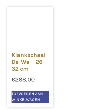
Klankschaal
De-Wa – 26-
32 cm
€
288,00
TOEVOEGEN AAN
WINKELWAGEN