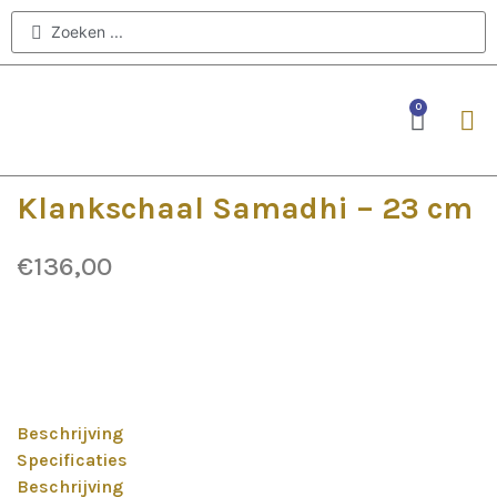
0
EDELSTE
Klankschaal Samadhi – 23 cm
€
136,00
Beschrijving
Specificaties
Beschrijving