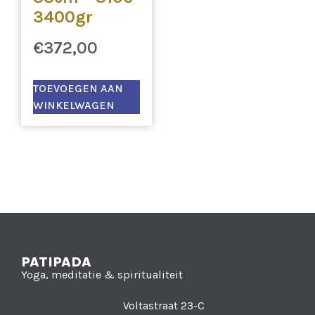
3400gr
€
372,00
TOEVOEGEN AAN
WINKELWAGEN
PATIPADA
Yoga, meditatie & spiritualiteit
Voltastraat 23-C