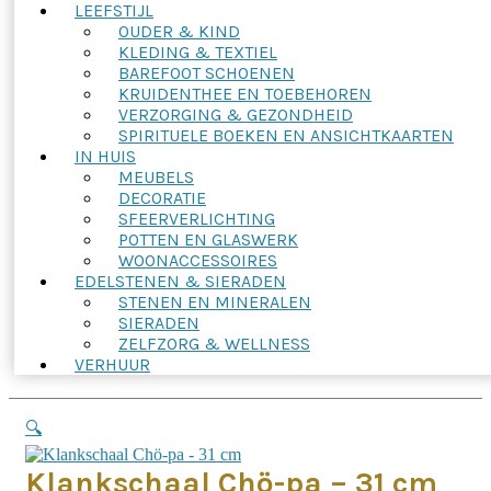
LEEFSTIJL
OUDER & KIND
KLEDING & TEXTIEL
BAREFOOT SCHOENEN
KRUIDENTHEE EN TOEBEHOREN
VERZORGING & GEZONDHEID
SPIRITUELE BOEKEN EN ANSICHTKAARTEN
IN HUIS
MEUBELS
DECORATIE
SFEERVERLICHTING
POTTEN EN GLASWERK
WOONACCESSOIRES
EDELSTENEN & SIERADEN
STENEN EN MINERALEN
SIERADEN
ZELFZORG & WELLNESS
VERHUUR
🔍
Klankschaal Chö-pa – 31 cm