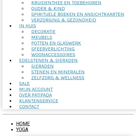
KRUIDENTHEE EN TOEBEHOREN
OUDER & KIND
SPIRITUELE BOEKEN EN ANSICHTKAARTEN
VERZORGING & GEZONDHEID
IN HUIS
DECORATIE
MEUBELS
POTTEN EN GLASWERK
SFEERVERLICHTING
WOONACCESSOIRES
EDELSTENEN & SIERADEN
SIERADEN
STENEN EN MINERALEN
ZELFZORG & WELLNESS
SALE
MIJN ACCOUNT
OVER PATIPADA
KLANTENSERVICE
CONTACT
HOME
YOGA