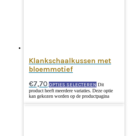
Klankschaalkussen met
bloemmotief
€
7,70
OPTIES SELECTEREN
Dit
product heeft meerdere variaties. Deze optie
kan gekozen worden op de productpagina