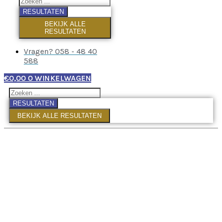
RESULTATEN
BEKIJK ALLE
RESULTATEN
Vragen? 058 - 48 40
588
€
0,00
0
WINKELWAGEN
RESULTATEN
BEKIJK ALLE RESULTATEN