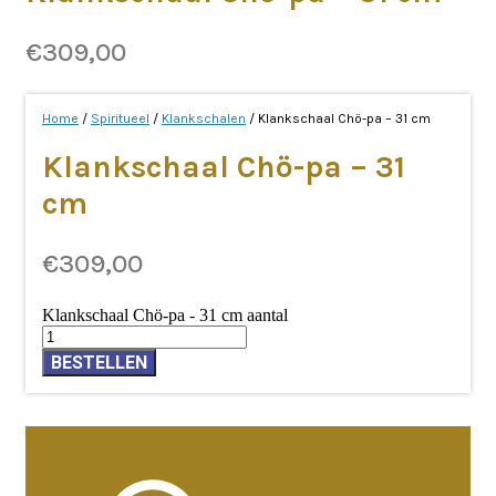
€
309,00
Home
/
Spiritueel
/
Klankschalen
/ Klankschaal Chö-pa – 31 cm
Klankschaal Chö-pa – 31
cm
€
309,00
Klankschaal Chö-pa - 31 cm aantal
BESTELLEN