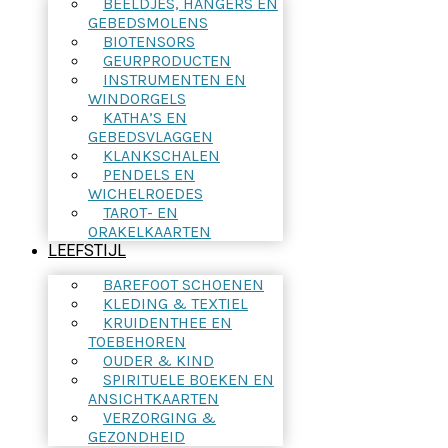
BEELDJES, HANGERS EN
GEBEDSMOLENS
BIOTENSORS
GEURPRODUCTEN
INSTRUMENTEN EN
WINDORGELS
KATHA’S EN
GEBEDSVLAGGEN
KLANKSCHALEN
PENDELS EN
WICHELROEDES
TAROT- EN
ORAKELKAARTEN
LEEFSTIJL
BAREFOOT SCHOENEN
KLEDING & TEXTIEL
KRUIDENTHEE EN
TOEBEHOREN
OUDER & KIND
SPIRITUELE BOEKEN EN
ANSICHTKAARTEN
VERZORGING &
GEZONDHEID