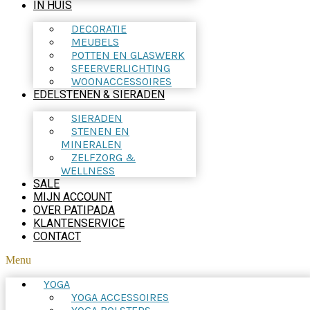
IN HUIS
DECORATIE
MEUBELS
POTTEN EN GLASWERK
SFEERVERLICHTING
WOONACCESSOIRES
EDELSTENEN & SIERADEN
SIERADEN
STENEN EN
MINERALEN
ZELFZORG &
WELLNESS
SALE
MIJN ACCOUNT
OVER PATIPADA
KLANTENSERVICE
CONTACT
Menu
YOGA
YOGA ACCESSOIRES