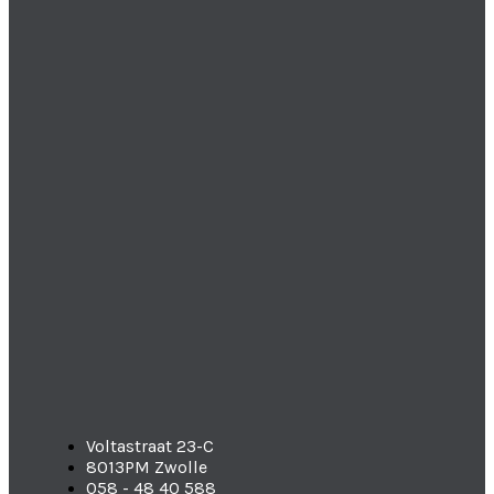
Voltastraat 23-C
8013PM Zwolle
058 - 48 40 588