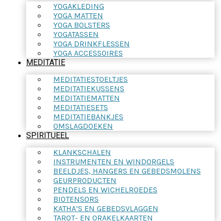
YOGAKLEDING
YOGA MATTEN
YOGA BOLSTERS
YOGATASSEN
YOGA DRINKFLESSEN
YOGA ACCESSOIRES
MEDITATIE
MEDITATIESTOELTJES
MEDITATIEKUSSENS
MEDITATIEMATTEN
MEDITATIESETS
MEDITATIEBANKJES
OMSLAGDOEKEN
SPIRITUEEL
KLANKSCHALEN
INSTRUMENTEN EN WINDORGELS
BEELDJES, HANGERS EN GEBEDSMOLENS
GEURPRODUCTEN
PENDELS EN WICHELROEDES
BIOTENSORS
KATHA’S EN GEBEDSVLAGGEN
TAROT- EN ORAKELKAARTEN