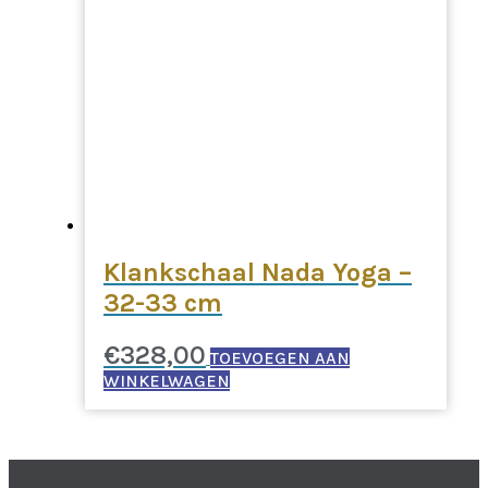
Klankschaal Nada Yoga –
32-33 cm
€
328,00
TOEVOEGEN AAN
WINKELWAGEN