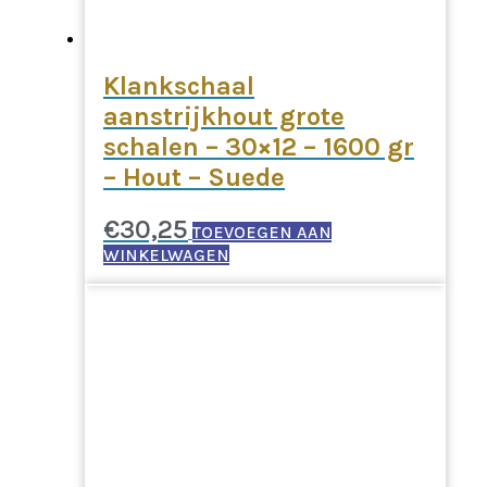
Klankschaal
aanstrijkhout grote
schalen – 30×12 – 1600 gr
– Hout – Suede
€
30,25
TOEVOEGEN AAN
WINKELWAGEN