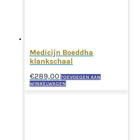
Medicijn Boeddha
klankschaal
€
289,00
TOEVOEGEN AAN
WINKELWAGEN