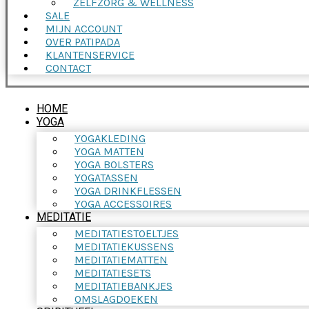
ZELFZORG & WELLNESS
SALE
MIJN ACCOUNT
OVER PATIPADA
KLANTENSERVICE
CONTACT
HOME
YOGA
YOGAKLEDING
YOGA MATTEN
YOGA BOLSTERS
YOGATASSEN
YOGA DRINKFLESSEN
YOGA ACCESSOIRES
MEDITATIE
MEDITATIESTOELTJES
MEDITATIEKUSSENS
MEDITATIEMATTEN
MEDITATIESETS
MEDITATIEBANKJES
OMSLAGDOEKEN