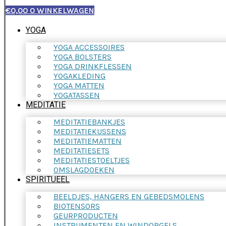
€
0,00
0
WINKELWAGEN
YOGA
YOGA ACCESSOIRES
YOGA BOLSTERS
YOGA DRINKFLESSEN
YOGAKLEDING
YOGA MATTEN
YOGATASSEN
MEDITATIE
MEDITATIEBANKJES
MEDITATIEKUSSENS
MEDITATIEMATTEN
MEDITATIESETS
MEDITATIESTOELTJES
OMSLAGDOEKEN
SPIRITUEEL
BEELDJES, HANGERS EN GEBEDSMOLENS
BIOTENSORS
GEURPRODUCTEN
INSTRUMENTEN EN WINDORGELS