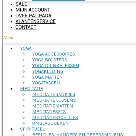
SALE
MIJN ACCOUNT
OVER PATIPADA
KLANTENSERVICE
CONTACT
Menu
YOGA
YOGA ACCESSOIRES
YOGA BOLSTERS
YOGA DRINKFLESSEN
YOGAKLEDING
YOGA MATTEN
YOGATASSEN
MEDITATIE
MEDITATIEBANKJES
MEDITATIEKUSSENS
MEDITATIEMATTEN
MEDITATIESETS
MEDITATIESTOELTJES
OMSLAGDOEKEN
SPIRITUEEL
BEELDJES, HANGERS EN GEBEDSMOLENS