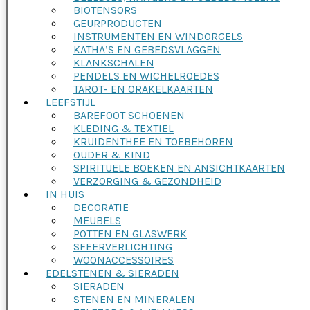
BIOTENSORS
GEURPRODUCTEN
INSTRUMENTEN EN WINDORGELS
KATHA’S EN GEBEDSVLAGGEN
KLANKSCHALEN
PENDELS EN WICHELROEDES
TAROT- EN ORAKELKAARTEN
LEEFSTIJL
BAREFOOT SCHOENEN
KLEDING & TEXTIEL
KRUIDENTHEE EN TOEBEHOREN
OUDER & KIND
SPIRITUELE BOEKEN EN ANSICHTKAARTEN
VERZORGING & GEZONDHEID
IN HUIS
DECORATIE
MEUBELS
POTTEN EN GLASWERK
SFEERVERLICHTING
WOONACCESSOIRES
EDELSTENEN & SIERADEN
SIERADEN
STENEN EN MINERALEN