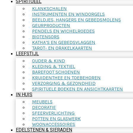
SPIRITUEEL
KLANKSCHALEN
INSTRUMENTEN EN WINDORGELS
BEELDJES, HANGERS EN GEBEDSMOLENS
GEURPRODUCTEN
PENDELS EN WICHELROEDES
BIOTENSORS
KATHA’S EN GEBEDSVLAGGEN
TAROT- EN ORAKELKAARTEN
LEEFSTIJL
OUDER & KIND
KLEDING & TEXTIEL
BAREFOOT SCHOENEN
KRUIDENTHEE EN TOEBEHOREN
VERZORGING & GEZONDHEID
SPIRITUELE BOEKEN EN ANSICHTKAARTEN
IN HUIS
MEUBELS
DECORATIE
SFEERVERLICHTING
POTTEN EN GLASWERK
WOONACCESSOIRES
EDELSTENEN & SIERADEN