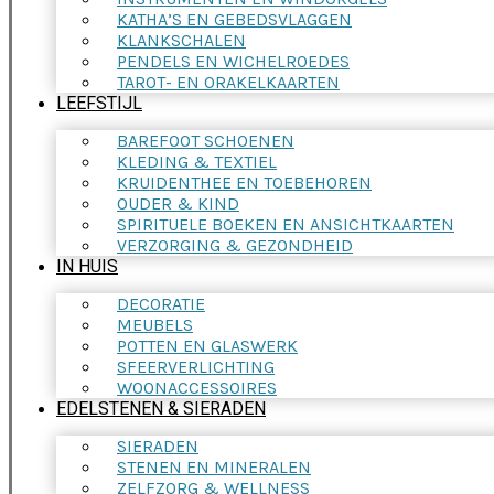
KATHA’S EN GEBEDSVLAGGEN
KLANKSCHALEN
PENDELS EN WICHELROEDES
TAROT- EN ORAKELKAARTEN
LEEFSTIJL
BAREFOOT SCHOENEN
KLEDING & TEXTIEL
KRUIDENTHEE EN TOEBEHOREN
OUDER & KIND
SPIRITUELE BOEKEN EN ANSICHTKAARTEN
VERZORGING & GEZONDHEID
IN HUIS
DECORATIE
MEUBELS
POTTEN EN GLASWERK
SFEERVERLICHTING
WOONACCESSOIRES
EDELSTENEN & SIERADEN
SIERADEN
STENEN EN MINERALEN
ZELFZORG & WELLNESS