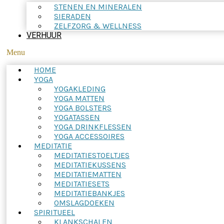
STENEN EN MINERALEN
SIERADEN
ZELFZORG & WELLNESS
VERHUUR
Menu
HOME
YOGA
YOGAKLEDING
YOGA MATTEN
YOGA BOLSTERS
YOGATASSEN
YOGA DRINKFLESSEN
YOGA ACCESSOIRES
MEDITATIE
MEDITATIESTOELTJES
MEDITATIEKUSSENS
MEDITATIEMATTEN
MEDITATIESETS
MEDITATIEBANKJES
OMSLAGDOEKEN
SPIRITUEEL
KLANKSCHALEN