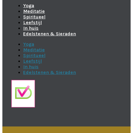
Yoga
Meditatie
Spiritueel
Leefstijl
In huis
Edelstenen & Sieraden
Yoga
Meditatie
Spiritueel
Leefstijl
In huis
Edelstenen & Sieraden