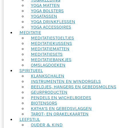
YOGA MATTEN
YOGA BOLSTERS
YOGATASSEN
YOGA DRINKFLESSEN
YOGA ACCESSOIRES
MEDITATIE
MEDITATIESTOELTJES
MEDITATIEKUSSENS
MEDITATIEMATTEN
MEDITATIESETS
MEDITATIEBANKJES
OMSLAGDOEKEN
SPIRITUEEL
KLANKSCHALEN
INSTRUMENTEN EN WINDORGELS
BEELDJES, HANGERS EN GEBEDSMOLENS
GEURPRODUCTEN
PENDELS EN WICHELROEDES
BIOTENSORS
KATHA’S EN GEBEDSVLAGGEN
TAROT- EN ORAKELKAARTEN
LEEFSTIJL
OUDER & KIND