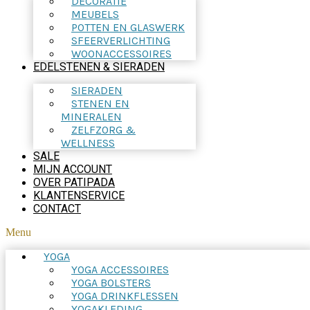
DECORATIE
MEUBELS
POTTEN EN GLASWERK
SFEERVERLICHTING
WOONACCESSOIRES
EDELSTENEN & SIERADEN
SIERADEN
STENEN EN
MINERALEN
ZELFZORG &
WELLNESS
SALE
MIJN ACCOUNT
OVER PATIPADA
KLANTENSERVICE
CONTACT
Menu
YOGA
YOGA ACCESSOIRES
YOGA BOLSTERS
YOGA DRINKFLESSEN
YOGAKLEDING