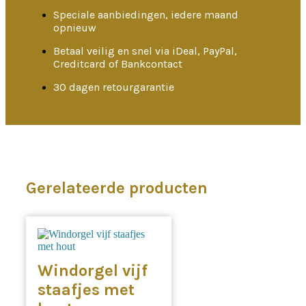
Speciale aanbiedingen, iedere maand
opnieuw
Betaal veilig en snel via iDeal, PayPal,
Creditcard of Bankcontact
30 dagen retourgarantie
Gerelateerde producten
Windorgel vijf
staafjes met