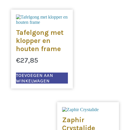
Tafelgong met
klopper en
houten frame
€
27,85
TOEVOEGEN AAN
WINKELWAGEN
Zaphir
Crystalide