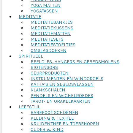
YOGA MATTEN
YOGATASSEN
MEDITATIE
MEDITATIEBANKJES
MEDITATIEKUSSENS
MEDITATIEMATTEN
MEDITATIESETS
MEDITATIESTOELTJES
OMSLAGDOEKEN
SPIRITUEEL
BEELDJES, HANGERS EN GEBEDSMOLENS
BIOTENSORS
GEURPRODUCTEN
INSTRUMENTEN EN WINDORGELS
KATHA’S EN GEBEDSVLAGGEN
KLANKSCHALEN
PENDELS EN WICHELROEDES
TAROT- EN ORAKELKAARTEN
LEEFSTIJL
BAREFOOT SCHOENEN
KLEDING & TEXTIEL
KRUIDENTHEE EN TOEBEHOREN
OUDER & KIND