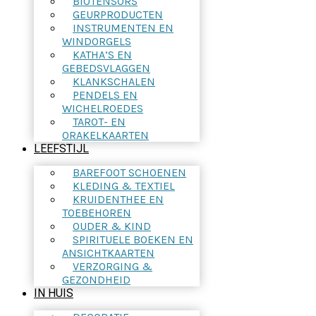
BIOTENSORS
GEURPRODUCTEN
INSTRUMENTEN EN
WINDORGELS
KATHA’S EN
GEBEDSVLAGGEN
KLANKSCHALEN
PENDELS EN
WICHELROEDES
TAROT- EN
ORAKELKAARTEN
LEEFSTIJL
BAREFOOT SCHOENEN
KLEDING & TEXTIEL
KRUIDENTHEE EN
TOEBEHOREN
OUDER & KIND
SPIRITUELE BOEKEN EN
ANSICHTKAARTEN
VERZORGING &
GEZONDHEID
IN HUIS