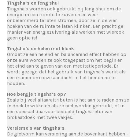
Tingsha’s en feng shui
Tingsha’s worden ook gebruikt bij feng shui om de
energie in een ruimte te zuiveren en weer
onbelemmerd te laten stromen, door ze in de vier
hoeken van de ruimte te laten klinken. Een prachtige
manier van energiezuivering als werken met wierook
geen optie is!
Tingsha’s en helen met klank
Omdat ze een helend en balancerend effect hebben op
onze aura worden ze ook toegepast om het begin en
het eind aan te geven van een meditatieperiode. Er
wordt gezegd dat het gebruik van tingsha’s werkt als
een manier om onze aandacht in het hier en nu te
houden.
Hoe berg je tingsha’s op?
Zoals bij veel altaarattributen is het aan te raden om ze
in doek te wikkelen als ze niet worden gebruikt, of in
een speciaal daarvoor bedoeld tingsha-etui van
brokaatdoek met twee vakjes.
Versiersels van tingsha’s
De gietvorm kan versiering aan de bovenkant hebben –