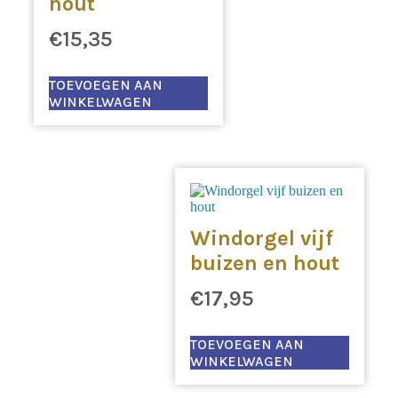
hout
€
15,35
TOEVOEGEN AAN
WINKELWAGEN
Windorgel vijf
buizen en hout
€
17,95
TOEVOEGEN AAN
WINKELWAGEN