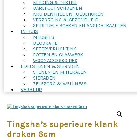
KLEDING & TEXTIEL
BAREFOOT SCHOENEN
KRUIDENTHEE EN TOEBEHOREN
VERZORGING & GEZONDHEID
SPIRITUELE BOEKEN EN ANSICHTKAARTEN
IN HUIS
MEUBELS
DECORATIE
SFEERVERLICHTING
POTTEN EN GLASWERK
WOONACCESSOIRES
EDELSTENEN & SIERADEN
STENEN EN MINERALEN
SIERADEN
ZELFZORG & WELLNESS
VERHUUR
Tingsha’s superieure klank
draken 6cm