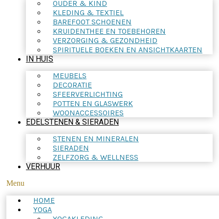
OUDER & KIND
KLEDING & TEXTIEL
BAREFOOT SCHOENEN
KRUIDENTHEE EN TOEBEHOREN
VERZORGING & GEZONDHEID
SPIRITUELE BOEKEN EN ANSICHTKAARTEN
IN HUIS
MEUBELS
DECORATIE
SFEERVERLICHTING
POTTEN EN GLASWERK
WOONACCESSOIRES
EDELSTENEN & SIERADEN
STENEN EN MINERALEN
SIERADEN
ZELFZORG & WELLNESS
VERHUUR
Menu
HOME
YOGA
YOGAKLEDING