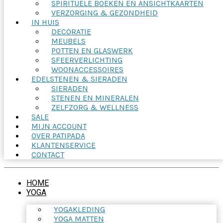
SPIRITUELE BOEKEN EN ANSICHTKAARTEN
VERZORGING & GEZONDHEID
IN HUIS
DECORATIE
MEUBELS
POTTEN EN GLASWERK
SFEERVERLICHTING
WOONACCESSOIRES
EDELSTENEN & SIERADEN
SIERADEN
STENEN EN MINERALEN
ZELFZORG & WELLNESS
SALE
MIJN ACCOUNT
OVER PATIPADA
KLANTENSERVICE
CONTACT
HOME
YOGA
YOGAKLEDING
YOGA MATTEN