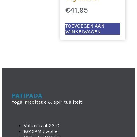
€
41,95
TOEVOEGEN AAN
WINKELWAGEN
PATIPADA
Yoga, meditatie & spiritualiteit
Voltastraat 23-C
8013PM Zwolle