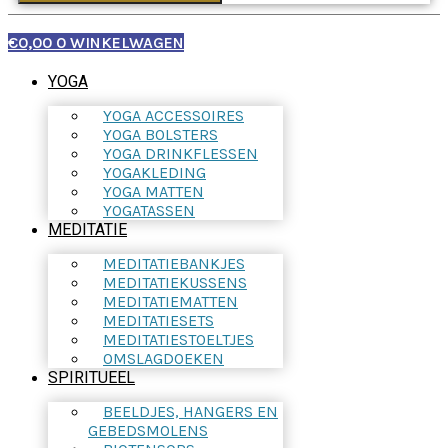
€
0,00
0
WINKELWAGEN
YOGA
YOGA ACCESSOIRES
YOGA BOLSTERS
YOGA DRINKFLESSEN
YOGAKLEDING
YOGA MATTEN
YOGATASSEN
MEDITATIE
MEDITATIEBANKJES
MEDITATIEKUSSENS
MEDITATIEMATTEN
MEDITATIESETS
MEDITATIESTOELTJES
OMSLAGDOEKEN
SPIRITUEEL
BEELDJES, HANGERS EN
GEBEDSMOLENS