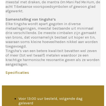
meestal met draken, de mantra
Om Mani Pad Me Hum
, de
acht Tibetaanse voorspoedsymbolen of gewoon glad
afgewerkt.
Samenstelling van tingsha’s
Elke tingsha wordt apart gegoten in diverse
metaallegeringen, meestal bestaande uit minimaal
drie verschillende. De meeste cimbalen zijn gemaakt
van brons, dat voornamelijk bestaat uit koper en tin,
waaraan soms kleine hoeveelheden nikkel aan worden
toegevoegd.
Tingsha’s van een betere kwaliteit bevatten wel zeven
of meer (tot wel twaalf) metalen waardoor ze een
krachtige harmonische resonantie geven als ze worden
aangeslagen.
Specificaties
Voor 13:00 uur besteld, volgende dag
geleverd