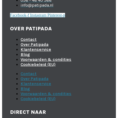
058 - 48 40 588
info@patipada.nl
Facebook-f
Instagram
Pinterest-p
OVER PATIPADA
Contact
Over Patipada
Klantenservice
Blog
Voorwaarden & condities
Cookiebeleid (EU)
Contact
Over Patipada
Klantenservice
Blog
Voorwaarden & condities
Cookiebeleid (EU)
DIRECT NAAR