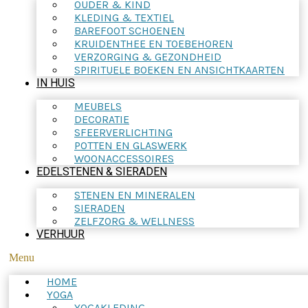
OUDER & KIND
KLEDING & TEXTIEL
BAREFOOT SCHOENEN
KRUIDENTHEE EN TOEBEHOREN
VERZORGING & GEZONDHEID
SPIRITUELE BOEKEN EN ANSICHTKAARTEN
IN HUIS
MEUBELS
DECORATIE
SFEERVERLICHTING
POTTEN EN GLASWERK
WOONACCESSOIRES
EDELSTENEN & SIERADEN
STENEN EN MINERALEN
SIERADEN
ZELFZORG & WELLNESS
VERHUUR
Menu
HOME
YOGA
YOGAKLEDING