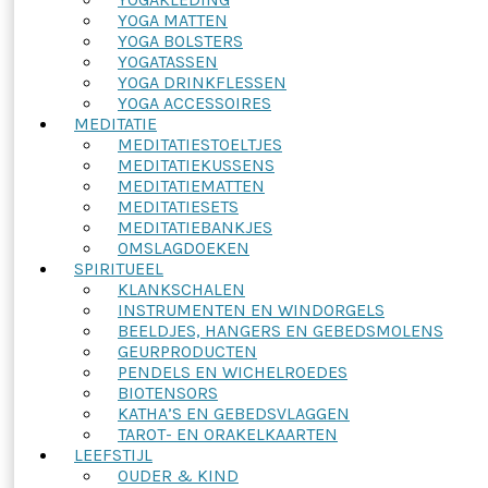
YOGA MATTEN
YOGA BOLSTERS
YOGATASSEN
YOGA DRINKFLESSEN
YOGA ACCESSOIRES
MEDITATIE
MEDITATIESTOELTJES
MEDITATIEKUSSENS
MEDITATIEMATTEN
MEDITATIESETS
MEDITATIEBANKJES
OMSLAGDOEKEN
SPIRITUEEL
KLANKSCHALEN
INSTRUMENTEN EN WINDORGELS
BEELDJES, HANGERS EN GEBEDSMOLENS
GEURPRODUCTEN
PENDELS EN WICHELROEDES
BIOTENSORS
KATHA’S EN GEBEDSVLAGGEN
TAROT- EN ORAKELKAARTEN
LEEFSTIJL
OUDER & KIND