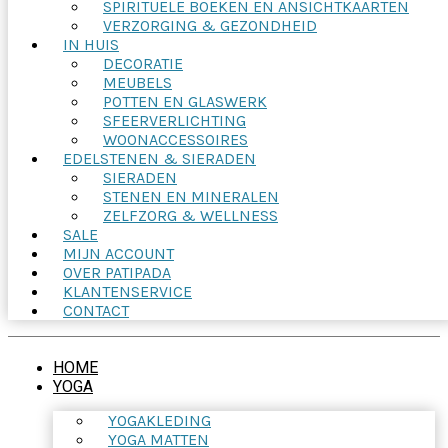
SPIRITUELE BOEKEN EN ANSICHTKAARTEN
VERZORGING & GEZONDHEID
IN HUIS
DECORATIE
MEUBELS
POTTEN EN GLASWERK
SFEERVERLICHTING
WOONACCESSOIRES
EDELSTENEN & SIERADEN
SIERADEN
STENEN EN MINERALEN
ZELFZORG & WELLNESS
SALE
MIJN ACCOUNT
OVER PATIPADA
KLANTENSERVICE
CONTACT
HOME
YOGA
YOGAKLEDING
YOGA MATTEN