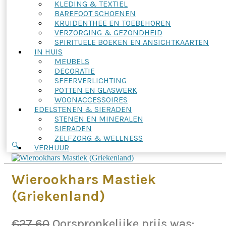
KLEDING & TEXTIEL
BAREFOOT SCHOENEN
KRUIDENTHEE EN TOEBEHOREN
VERZORGING & GEZONDHEID
SPIRITUELE BOEKEN EN ANSICHTKAARTEN
IN HUIS
MEUBELS
DECORATIE
SFEERVERLICHTING
POTTEN EN GLASWERK
WOONACCESSOIRES
EDELSTENEN & SIERADEN
STENEN EN MINERALEN
SIERADEN
ZELFZORG & WELLNESS
🔍
VERHUUR
Wierookhars Mastiek
(Griekenland)
€
27,60
Oorspronkelijke prijs was: