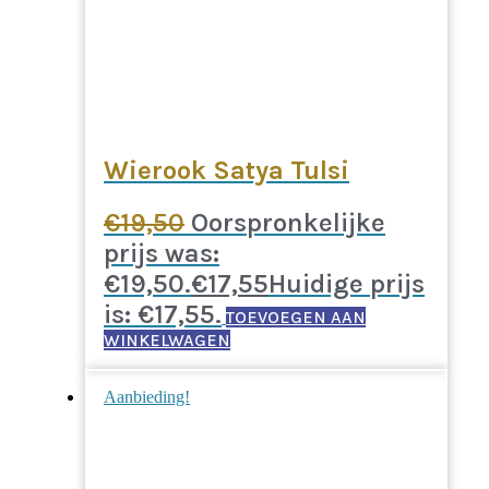
Wierook Satya Tulsi
€
19,50
Oorspronkelijke
prijs was:
€19,50.
€
17,55
Huidige prijs
is: €17,55.
TOEVOEGEN AAN
WINKELWAGEN
Aanbieding!