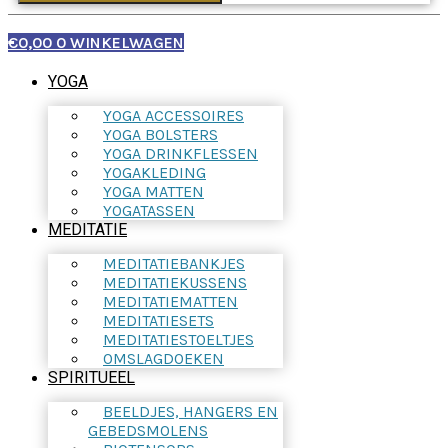
€
0,00
0
WINKELWAGEN
YOGA
YOGA ACCESSOIRES
YOGA BOLSTERS
YOGA DRINKFLESSEN
YOGAKLEDING
YOGA MATTEN
YOGATASSEN
MEDITATIE
MEDITATIEBANKJES
MEDITATIEKUSSENS
MEDITATIEMATTEN
MEDITATIESETS
MEDITATIESTOELTJES
OMSLAGDOEKEN
SPIRITUEEL
BEELDJES, HANGERS EN
GEBEDSMOLENS