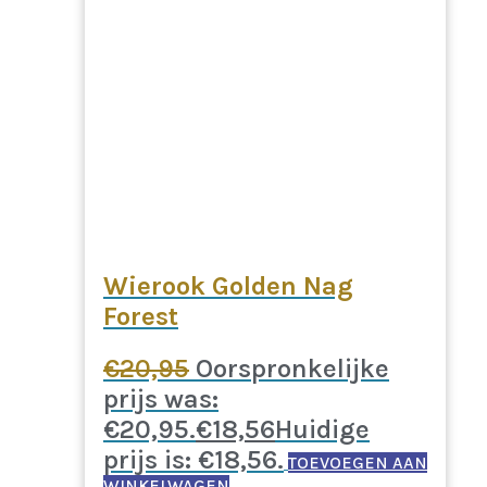
Wierook Golden Nag
Forest
€
20,95
Oorspronkelijke
prijs was:
€20,95.
€
18,56
Huidige
prijs is: €18,56.
TOEVOEGEN AAN
WINKELWAGEN