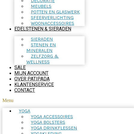
DECORATIE
MEUBELS
POTTEN EN GLASWERK
SFEERVERLICHTING
WOONACCESSOIRES
EDELSTENEN & SIERADEN
SIERADEN
STENEN EN
MINERALEN
ZELFZORG &
WELLNESS
SALE
MIJN ACCOUNT
OVER PATIPADA
KLANTENSERVICE
CONTACT
Menu
YOGA
YOGA ACCESSOIRES
YOGA BOLSTERS
YOGA DRINKFLESSEN
YOGAKLEDING