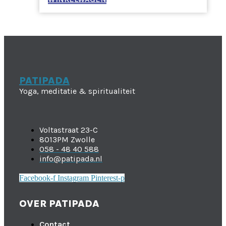
PATIPADA
Yoga, meditatie & spiritualiteit
Voltastraat 23-C
8013PM Zwolle
058 - 48 40 588
info@patipada.nl
Facebook-f
Instagram
Pinterest-p
OVER PATIPADA
Contact