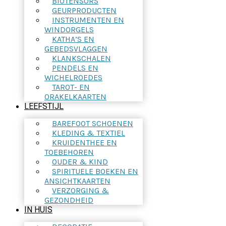
BIOTENSORS
GEURPRODUCTEN
INSTRUMENTEN EN
WINDORGELS
KATHA’S EN
GEBEDSVLAGGEN
KLANKSCHALEN
PENDELS EN
WICHELROEDES
TAROT- EN
ORAKELKAARTEN
LEEFSTIJL
BAREFOOT SCHOENEN
KLEDING & TEXTIEL
KRUIDENTHEE EN
TOEBEHOREN
OUDER & KIND
SPIRITUELE BOEKEN EN
ANSICHTKAARTEN
VERZORGING &
GEZONDHEID
IN HUIS