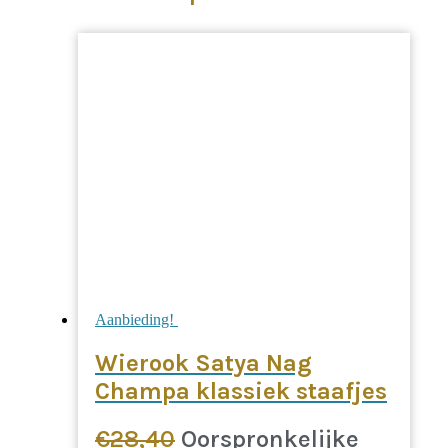
Aanbieding!
Wierook Satya Nag
Champa klassiek staafjes
€
28,40
Oorspronkelijke