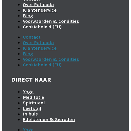
Over Patipada
Klantenservice
Blog
Voorwaarden & condities
Cookiebeleid (EU)
Contact
Over Patipada
Klantenservice
Blog
Voorwaarden & condities
Cookiebeleid (EU)
DIRECT NAAR
Yoga
Meditatie
Spiritueel
Leefstijl
In huis
Edelstenen & Sieraden
Yoga