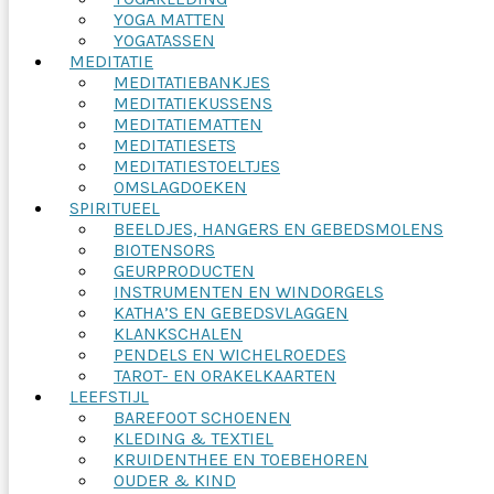
YOGA MATTEN
YOGATASSEN
MEDITATIE
MEDITATIEBANKJES
MEDITATIEKUSSENS
MEDITATIEMATTEN
MEDITATIESETS
MEDITATIESTOELTJES
OMSLAGDOEKEN
SPIRITUEEL
BEELDJES, HANGERS EN GEBEDSMOLENS
BIOTENSORS
GEURPRODUCTEN
INSTRUMENTEN EN WINDORGELS
KATHA’S EN GEBEDSVLAGGEN
KLANKSCHALEN
PENDELS EN WICHELROEDES
TAROT- EN ORAKELKAARTEN
LEEFSTIJL
BAREFOOT SCHOENEN
KLEDING & TEXTIEL
KRUIDENTHEE EN TOEBEHOREN
OUDER & KIND