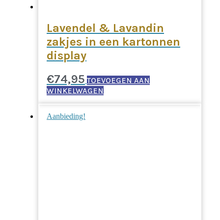
Lavendel & Lavandin
zakjes in een kartonnen
display
€
74,95
TOEVOEGEN AAN
WINKELWAGEN
Aanbieding!