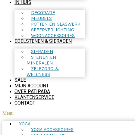
IN HUIS
DECORATIE
MEUBELS
POTTEN EN GLASWERK
SFEERVERLICHTING
WOONACCESSOIRES
EDELSTENEN & SIERADEN
SIERADEN
STENEN EN
MINERALEN
ZELFZORG &
WELLNESS
SALE
MIJN ACCOUNT
OVER PATIPADA
KLANTENSERVICE
CONTACT
Menu
YOGA
YOGA ACCESSOIRES