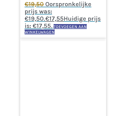
€
19,50
Oorspronkelijke
prijs was:
€19,50.
€
17,55
Huidige prijs
is: €17,55.
TOEVOEGEN AAN
WINKELWAGEN