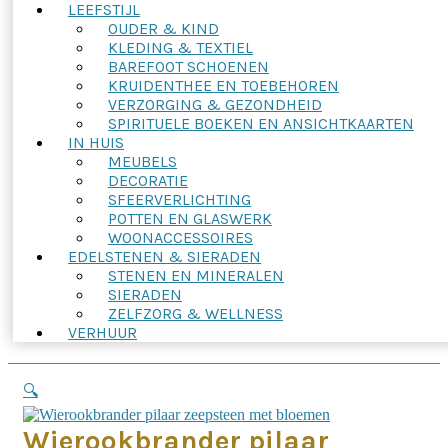
LEEFSTIJL
OUDER & KIND
KLEDING & TEXTIEL
BAREFOOT SCHOENEN
KRUIDENTHEE EN TOEBEHOREN
VERZORGING & GEZONDHEID
SPIRITUELE BOEKEN EN ANSICHTKAARTEN
IN HUIS
MEUBELS
DECORATIE
SFEERVERLICHTING
POTTEN EN GLASWERK
WOONACCESSOIRES
EDELSTENEN & SIERADEN
STENEN EN MINERALEN
SIERADEN
ZELFZORG & WELLNESS
VERHUUR
🔍
Wierookbrander pilaar