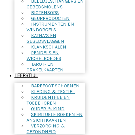
BEELDJES, HANGERS EN
GEBEDSMOLENS
BIOTENSORS
GEURPRODUCTEN
INSTRUMENTEN EN
WINDORGELS
KATHA’S EN
GEBEDSVLAGGEN
KLANKSCHALEN
PENDELS EN
WICHELROEDES
TAROT- EN
ORAKELKAARTEN
LEEFSTIJL
BAREFOOT SCHOENEN
KLEDING & TEXTIEL
KRUIDENTHEE EN
TOEBEHOREN
OUDER & KIND
SPIRITUELE BOEKEN EN
ANSICHTKAARTEN
VERZORGING &
GEZONDHEID