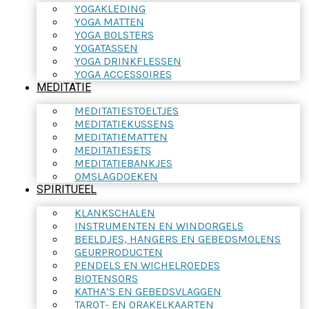
YOGAKLEDING
YOGA MATTEN
YOGA BOLSTERS
YOGATASSEN
YOGA DRINKFLESSEN
YOGA ACCESSOIRES
MEDITATIE
MEDITATIESTOELTJES
MEDITATIEKUSSENS
MEDITATIEMATTEN
MEDITATIESETS
MEDITATIEBANKJES
OMSLAGDOEKEN
SPIRITUEEL
KLANKSCHALEN
INSTRUMENTEN EN WINDORGELS
BEELDJES, HANGERS EN GEBEDSMOLENS
GEURPRODUCTEN
PENDELS EN WICHELROEDES
BIOTENSORS
KATHA’S EN GEBEDSVLAGGEN
TAROT- EN ORAKELKAARTEN