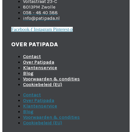
Voltastraat 23-C
8013PM Zwolle
058 - 48 40 588
info@patipada.nl
Facebook-f
Instagram
Pinterest-p
OVER PATIPADA
Contact
Over Patipada
Klantenservice
Blog
Voorwaarden & condities
Cookiebeleid (EU)
Contact
Over Patipada
Klantenservice
Blog
Voorwaarden & condities
Cookiebeleid (EU)