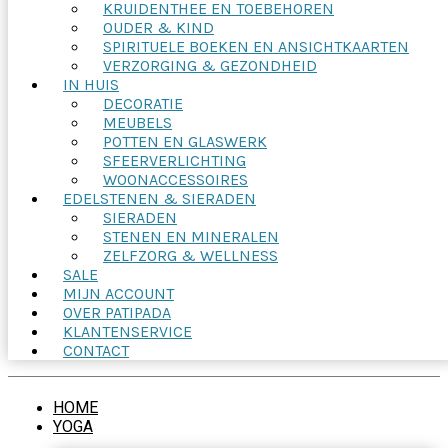
KRUIDENTHEE EN TOEBEHOREN
OUDER & KIND
SPIRITUELE BOEKEN EN ANSICHTKAARTEN
VERZORGING & GEZONDHEID
IN HUIS
DECORATIE
MEUBELS
POTTEN EN GLASWERK
SFEERVERLICHTING
WOONACCESSOIRES
EDELSTENEN & SIERADEN
SIERADEN
STENEN EN MINERALEN
ZELFZORG & WELLNESS
SALE
MIJN ACCOUNT
OVER PATIPADA
KLANTENSERVICE
CONTACT
HOME
YOGA