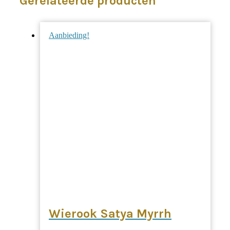
Gerelateerde producten
Aanbieding!
Wierook Satya Myrrh