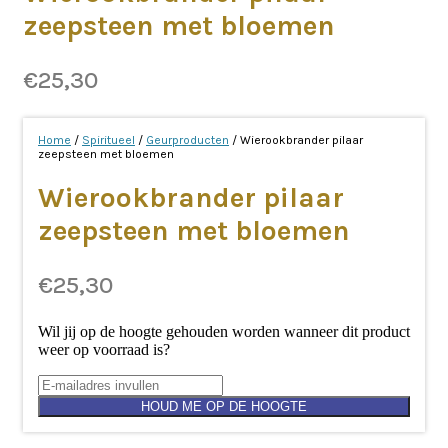
zeepsteen met bloemen
€
25,30
Home
/
Spiritueel
/
Geurproducten
/ Wierookbrander pilaar
zeepsteen met bloemen
Wierookbrander pilaar
zeepsteen met bloemen
€
25,30
Wil jij op de hoogte gehouden worden wanneer dit product
weer op voorraad is?
HOUD ME OP DE HOOGTE