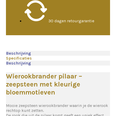
30 dagen retourgarantie
Beschrijving
Specificaties
Beschrijving
Wierookbrander pilaar –
zeepsteen met kleurige
bloemmotieven
Mooie zeepsteen wierookbrander waarin je de wierook
rechtop kunt zetten.
De rook die uit de pilaar komt geeft een uniek effect.