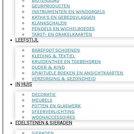
BIOTENSORS
GEURPRODUCTEN
INSTRUMENTEN EN WINDORGELS
KATHA’S EN GEBEDSVLAGGEN
KLANKSCHALEN
PENDELS EN WICHELROEDES
TAROT- EN ORAKELKAARTEN
LEEFSTIJL
BAREFOOT SCHOENEN
KLEDING & TEXTIEL
KRUIDENTHEE EN TOEBEHOREN
OUDER & KIND
SPIRITUELE BOEKEN EN ANSICHTKAARTEN
VERZORGING & GEZONDHEID
IN HUIS
DECORATIE
MEUBELS
POTTEN EN GLASWERK
SFEERVERLICHTING
WOONACCESSOIRES
EDELSTENEN & SIERADEN
SIERADEN