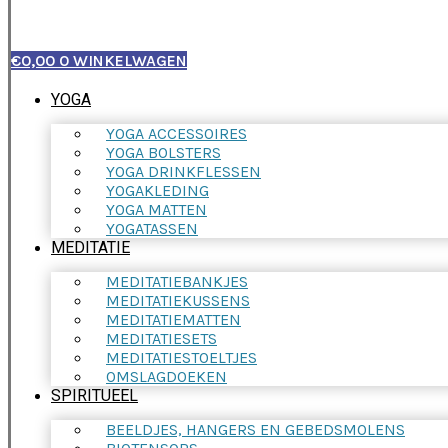
€
0,00
0
WINKELWAGEN
YOGA
YOGA ACCESSOIRES
YOGA BOLSTERS
YOGA DRINKFLESSEN
YOGAKLEDING
YOGA MATTEN
YOGATASSEN
MEDITATIE
MEDITATIEBANKJES
MEDITATIEKUSSENS
MEDITATIEMATTEN
MEDITATIESETS
MEDITATIESTOELTJES
OMSLAGDOEKEN
SPIRITUEEL
BEELDJES, HANGERS EN GEBEDSMOLENS