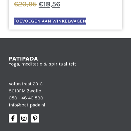
€
20,95
€
18,56
TOEVOEGEN AAN WINKELWAGEN
PATIPADA
Yoga, meditatie & spiritualiteit
Voltastraat 23-C
8013PM Zwolle
058 - 48 40 588
info@patipada.nl