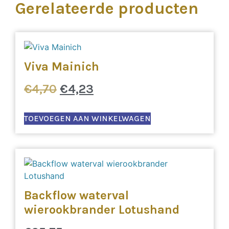
Gerelateerde producten
Viva Mainich
€
4,70
€
4,23
TOEVOEGEN AAN WINKELWAGEN
Backflow waterval
wierookbrander Lotushand