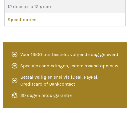
12 doosjes a 15 gram
Specificaties
Voor 13:00 uur besteld, volgende dag geleverd
Speciale aanbiedingen, iedere maand opnieuw
Betaal veilig en snel via iDeal, PayPal,
Creditcard of Bankcontact
30 dagen retourgarantie