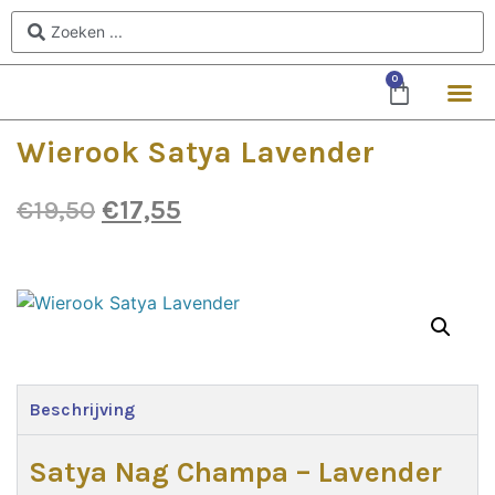
0
Wierook Satya Lavender
€
19,50
€
17,55
Beschrijving
Satya Nag Champa – Lavender