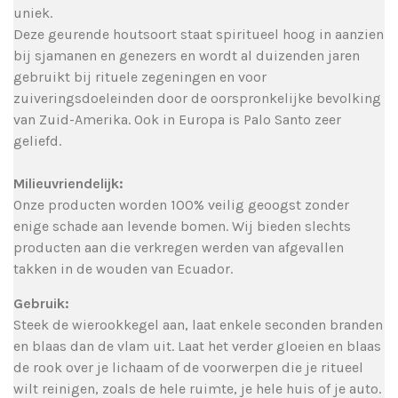
uniek.
Deze geurende houtsoort staat spiritueel hoog in aanzien
bij sjamanen en genezers en wordt al duizenden jaren
gebruikt bij rituele zegeningen en voor
zuiveringsdoeleinden door de oorspronkelijke bevolking
van Zuid-Amerika. Ook in Europa is Palo Santo zeer
geliefd.
Milieuvriendelijk:
Onze producten worden 100% veilig geoogst zonder
enige schade aan levende bomen. Wij bieden slechts
producten aan die verkregen werden van afgevallen
takken in de wouden van Ecuador.
Gebruik:
Steek de wierookkegel aan, laat enkele seconden branden
en blaas dan de vlam uit. Laat het verder gloeien en blaas
de rook over je lichaam of de voorwerpen die je ritueel
wilt reinigen, zoals de hele ruimte, je hele huis of je auto.