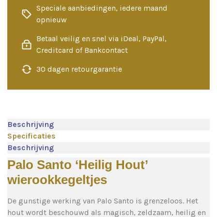
Speciale aanbiedingen, iedere maand
opnieuw
Betaal veilig en snel via iDeal, PayPal,
Creditcard of Bankcontact
30 dagen retourgarantie
Beschrijving
Specificaties
Beschrijving
Palo Santo ‘Heilig Hout’
wierookkegeltjes
De gunstige werking van Palo Santo is grenzeloos. Het
hout wordt beschouwd als magisch, zeldzaam, heilig en