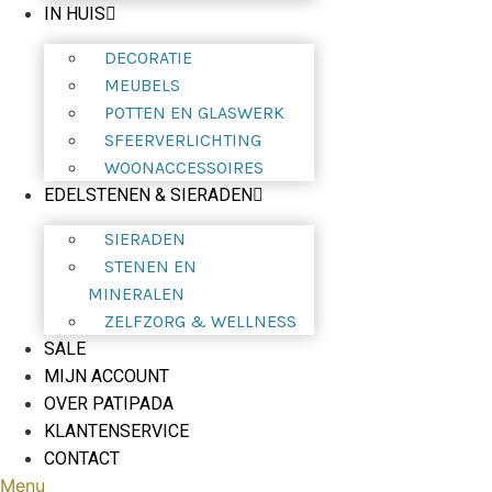
IN HUIS
DECORATIE
MEUBELS
POTTEN EN GLASWERK
SFEERVERLICHTING
WOONACCESSOIRES
EDELSTENEN & SIERADEN
SIERADEN
STENEN EN
MINERALEN
ZELFZORG & WELLNESS
SALE
MIJN ACCOUNT
OVER PATIPADA
KLANTENSERVICE
CONTACT
Menu