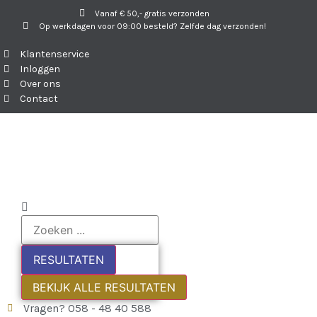
Vanaf € 50,- gratis verzonden
Op werkdagen voor 09:00 besteld? Zelfde dag verzonden!
Klantenservice
Inloggen
Over ons
Contact
RESULTATEN
BEKIJK ALLE RESULTATEN
Vragen? 058 - 48 40 588