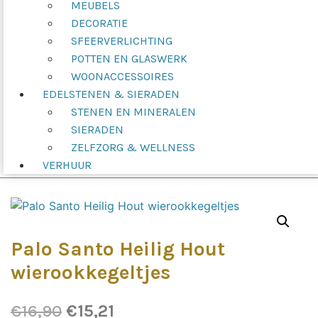
MEUBELS
DECORATIE
SFEERVERLICHTING
POTTEN EN GLASWERK
WOONACCESSOIRES
EDELSTENEN & SIERADEN
STENEN EN MINERALEN
SIERADEN
ZELFZORG & WELLNESS
VERHUUR
Palo Santo Heilig Hout
wierookkegeltjes
Oorspronkelijke
Huidige
€
16,90
€
15,21