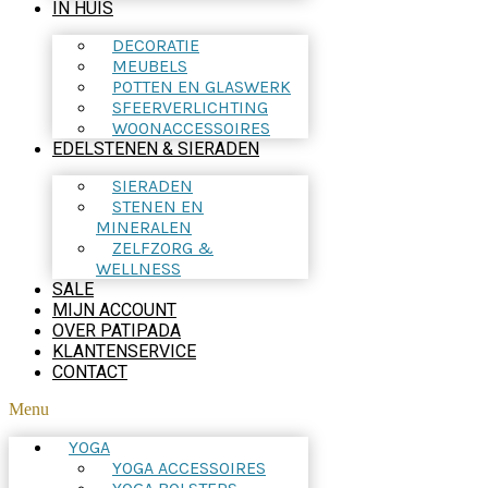
IN HUIS
DECORATIE
MEUBELS
POTTEN EN GLASWERK
SFEERVERLICHTING
WOONACCESSOIRES
EDELSTENEN & SIERADEN
SIERADEN
STENEN EN
MINERALEN
ZELFZORG &
WELLNESS
SALE
MIJN ACCOUNT
OVER PATIPADA
KLANTENSERVICE
CONTACT
Menu
YOGA
YOGA ACCESSOIRES