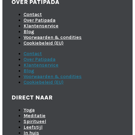
OVER PATIPADA
Contact
Over Patipada
Klantenservice
Blog
Voorwaarden & condities
Cookiebeleid (EU)
Contact
Over Patipada
Klantenservice
Blog
Voorwaarden & condities
Cookiebeleid (EU)
DIRECT NAAR
Yoga
Meditatie
Spiritueel
Leefstijl
In huis