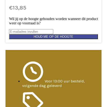
€
13,85
Wil jij op de hoogte gehouden worden wanneer dit product
weer op voorraad is?
HOUD ME OP DE HOOGTE
Voor 13:00 uur besteld,
volgende dag geleverd