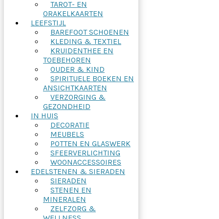
TAROT- EN
ORAKELKAARTEN
LEEFSTIJL
BAREFOOT SCHOENEN
KLEDING & TEXTIEL
KRUIDENTHEE EN
TOEBEHOREN
OUDER & KIND
SPIRITUELE BOEKEN EN
ANSICHTKAARTEN
VERZORGING &
GEZONDHEID
IN HUIS
DECORATIE
MEUBELS
POTTEN EN GLASWERK
SFEERVERLICHTING
WOONACCESSOIRES
EDELSTENEN & SIERADEN
SIERADEN
STENEN EN
MINERALEN
ZELFZORG &
WELLNESS