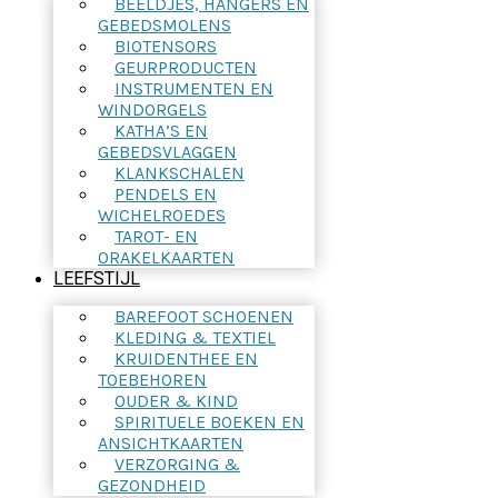
BEELDJES, HANGERS EN
GEBEDSMOLENS
BIOTENSORS
GEURPRODUCTEN
INSTRUMENTEN EN
WINDORGELS
KATHA’S EN
GEBEDSVLAGGEN
KLANKSCHALEN
PENDELS EN
WICHELROEDES
TAROT- EN
ORAKELKAARTEN
LEEFSTIJL
BAREFOOT SCHOENEN
KLEDING & TEXTIEL
KRUIDENTHEE EN
TOEBEHOREN
OUDER & KIND
SPIRITUELE BOEKEN EN
ANSICHTKAARTEN
VERZORGING &
GEZONDHEID