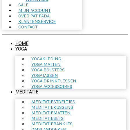
SALE
MIJN ACCOUNT
OVER PATIPADA
KLANTENSERVICE
CONTACT
HOME
YOGA
YOGAKLEDING
YOGA MATTEN
YOGA BOLSTERS
YOGATASSEN
YOGA DRINKFLESSEN
YOGA ACCESSOIRES
MEDITATIE
MEDITATIESTOELTJES
MEDITATIEKUSSENS
MEDITATIEMATTEN
MEDITATIESETS
MEDITATIEBANKJES
OMSLAGDOEKEN