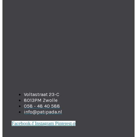
Voltastraat 23-C
8013PM Zwolle
058 - 48 40 588
info@patipada.nl
Facebook-f
Instagram
Pinterest-p