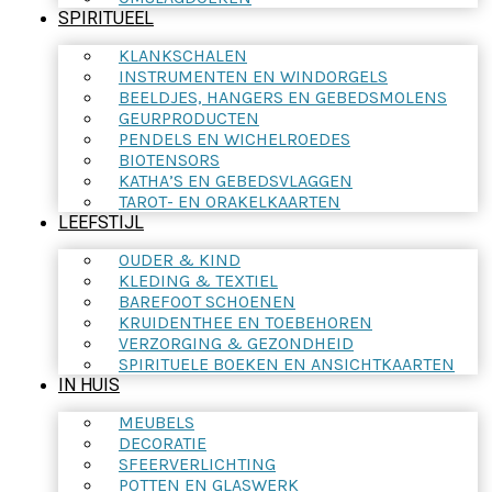
SPIRITUEEL
KLANKSCHALEN
INSTRUMENTEN EN WINDORGELS
BEELDJES, HANGERS EN GEBEDSMOLENS
GEURPRODUCTEN
PENDELS EN WICHELROEDES
BIOTENSORS
KATHA’S EN GEBEDSVLAGGEN
TAROT- EN ORAKELKAARTEN
LEEFSTIJL
OUDER & KIND
KLEDING & TEXTIEL
BAREFOOT SCHOENEN
KRUIDENTHEE EN TOEBEHOREN
VERZORGING & GEZONDHEID
SPIRITUELE BOEKEN EN ANSICHTKAARTEN
IN HUIS
MEUBELS
DECORATIE
SFEERVERLICHTING
POTTEN EN GLASWERK