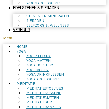
WOONACCESSOIRES
EDELSTENEN & SIERADEN
STENEN EN MINERALEN
SIERADEN
ZELFZORG & WELLNESS
VERHUUR
Menu
HOME
YOGA
YOGAKLEDING
YOGA MATTEN
YOGA BOLSTERS
YOGATASSEN
YOGA DRINKFLESSEN
YOGA ACCESSOIRES
MEDITATIE
MEDITATIESTOELTJES
MEDITATIEKUSSENS
MEDITATIEMATTEN
MEDITATIESETS
MEDITATIEBANKJES