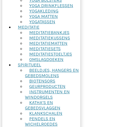
YOGA BOLSTERS
YOGA DRINKFLESSEN
YOGAKLEDING
YOGA MATTEN
YOGATASSEN
MEDITATIE
MEDITATIEBANKJES
MEDITATIEKUSSENS
MEDITATIEMATTEN
MEDITATIESETS
MEDITATIESTOELTJES
OMSLAGDOEKEN
SPIRITUEEL
BEELDJES, HANGERS EN
GEBEDSMOLENS
BIOTENSORS
GEURPRODUCTEN
INSTRUMENTEN EN
WINDORGELS
KATHA’S EN
GEBEDSVLAGGEN
KLANKSCHALEN
PENDELS EN
WICHELROEDES