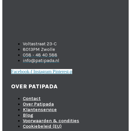
Voltastraat 23-C
8013PM Zwolle
058 - 48 40 588
info@patipada.nl
Facebook-f
Instagram
Pinterest-p
OVER PATIPADA
Contact
Over Patipada
Klantenservice
Blog
Voorwaarden & condities
Cookiebeleid (EU)