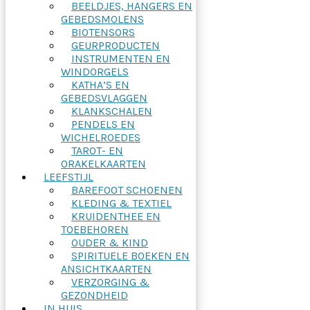
BEELDJES, HANGERS EN
GEBEDSMOLENS
BIOTENSORS
GEURPRODUCTEN
INSTRUMENTEN EN
WINDORGELS
KATHA’S EN
GEBEDSVLAGGEN
KLANKSCHALEN
PENDELS EN
WICHELROEDES
TAROT- EN
ORAKELKAARTEN
LEEFSTIJL
BAREFOOT SCHOENEN
KLEDING & TEXTIEL
KRUIDENTHEE EN
TOEBEHOREN
OUDER & KIND
SPIRITUELE BOEKEN EN
ANSICHTKAARTEN
VERZORGING &
GEZONDHEID
IN HUIS