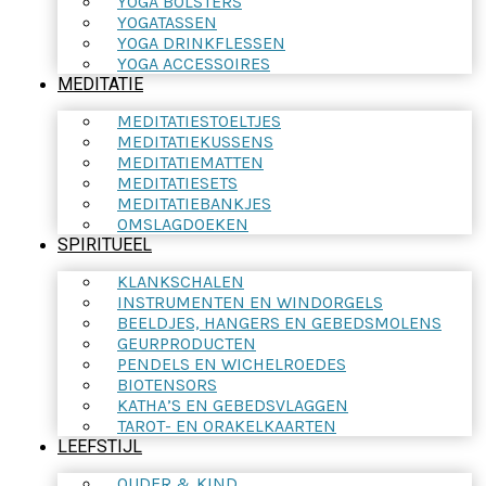
YOGA BOLSTERS
YOGATASSEN
YOGA DRINKFLESSEN
YOGA ACCESSOIRES
MEDITATIE
MEDITATIESTOELTJES
MEDITATIEKUSSENS
MEDITATIEMATTEN
MEDITATIESETS
MEDITATIEBANKJES
OMSLAGDOEKEN
SPIRITUEEL
KLANKSCHALEN
INSTRUMENTEN EN WINDORGELS
BEELDJES, HANGERS EN GEBEDSMOLENS
GEURPRODUCTEN
PENDELS EN WICHELROEDES
BIOTENSORS
KATHA’S EN GEBEDSVLAGGEN
TAROT- EN ORAKELKAARTEN
LEEFSTIJL
OUDER & KIND