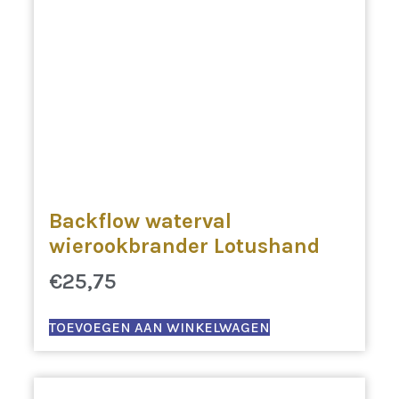
Backflow waterval
wierookbrander Lotushand
€
25,75
TOEVOEGEN AAN WINKELWAGEN