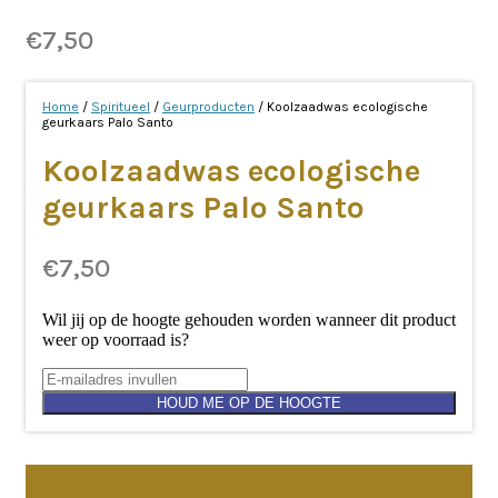
€
7,50
Home
/
Spiritueel
/
Geurproducten
/ Koolzaadwas ecologische
geurkaars Palo Santo
Koolzaadwas ecologische
geurkaars Palo Santo
€
7,50
Wil jij op de hoogte gehouden worden wanneer dit product
weer op voorraad is?
HOUD ME OP DE HOOGTE