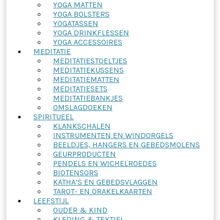
YOGA MATTEN
YOGA BOLSTERS
YOGATASSEN
YOGA DRINKFLESSEN
YOGA ACCESSOIRES
MEDITATIE
MEDITATIESTOELTJES
MEDITATIEKUSSENS
MEDITATIEMATTEN
MEDITATIESETS
MEDITATIEBANKJES
OMSLAGDOEKEN
SPIRITUEEL
KLANKSCHALEN
INSTRUMENTEN EN WINDORGELS
BEELDJES, HANGERS EN GEBEDSMOLENS
GEURPRODUCTEN
PENDELS EN WICHELROEDES
BIOTENSORS
KATHA’S EN GEBEDSVLAGGEN
TAROT- EN ORAKELKAARTEN
LEEFSTIJL
OUDER & KIND
KLEDING & TEXTIEL