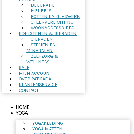
DECORATIE
MEUBELS
POTTEN EN GLASWERK
SFEERVERLICHTING
WOONACCESSOIRES
EDELSTENEN & SIERADEN
SIERADEN
STENEN EN
MINERALEN
ZELFZORG &
WELLNESS
SALE
MIJN ACCOUNT
OVER PATIPADA
KLANTENSERVICE
CONTACT
HOME
YOGA
YOGAKLEDING
YOGA MATTEN