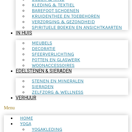
KLEDING & TEXTIEL
BAREFOOT SCHOENEN
KRUIDENTHEE EN TOEBEHOREN
VERZORGING & GEZONDHEID
SPIRITUELE BOEKEN EN ANSICHTKAARTEN
IN HUIS
MEUBELS
DECORATIE
SFEERVERLICHTING
POTTEN EN GLASWERK
WOONACCESSOIRES
EDELSTENEN & SIERADEN
STENEN EN MINERALEN
SIERADEN
ZELFZORG & WELLNESS
VERHUUR
Menu
HOME
YOGA
YOGAKLEDING