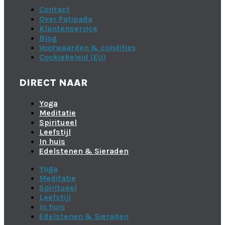
Contact
Over Patipada
Klantenservice
Blog
Voorwaarden & condities
Cookiebeleid (EU)
DIRECT NAAR
Yoga
Meditatie
Spiritueel
Leefstijl
In huis
Edelstenen & Sieraden
Yoga
Meditatie
Spiritueel
Leefstijl
In huis
Edelstenen & Sieraden