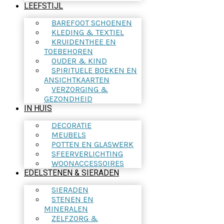
LEEFSTIJL
BAREFOOT SCHOENEN
KLEDING & TEXTIEL
KRUIDENTHEE EN
TOEBEHOREN
OUDER & KIND
SPIRITUELE BOEKEN EN
ANSICHTKAARTEN
VERZORGING &
GEZONDHEID
IN HUIS
DECORATIE
MEUBELS
POTTEN EN GLASWERK
SFEERVERLICHTING
WOONACCESSOIRES
EDELSTENEN & SIERADEN
SIERADEN
STENEN EN
MINERALEN
ZELFZORG &