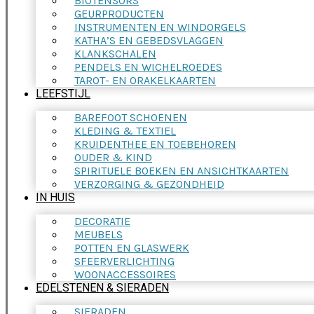
BIOTENSORS
GEURPRODUCTEN
INSTRUMENTEN EN WINDORGELS
KATHA’S EN GEBEDSVLAGGEN
KLANKSCHALEN
PENDELS EN WICHELROEDES
TAROT- EN ORAKELKAARTEN
LEEFSTIJL
BAREFOOT SCHOENEN
KLEDING & TEXTIEL
KRUIDENTHEE EN TOEBEHOREN
OUDER & KIND
SPIRITUELE BOEKEN EN ANSICHTKAARTEN
VERZORGING & GEZONDHEID
IN HUIS
DECORATIE
MEUBELS
POTTEN EN GLASWERK
SFEERVERLICHTING
WOONACCESSOIRES
EDELSTENEN & SIERADEN
SIERADEN