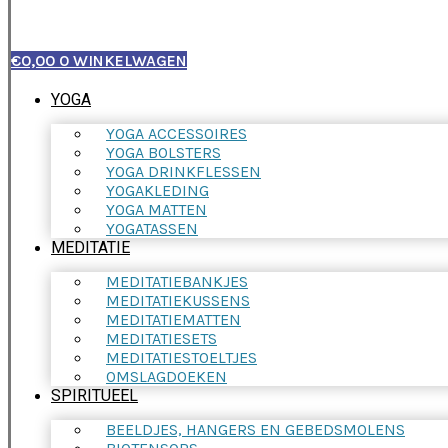
€
0,00
0
WINKELWAGEN
YOGA
YOGA ACCESSOIRES
YOGA BOLSTERS
YOGA DRINKFLESSEN
YOGAKLEDING
YOGA MATTEN
YOGATASSEN
MEDITATIE
MEDITATIEBANKJES
MEDITATIEKUSSENS
MEDITATIEMATTEN
MEDITATIESETS
MEDITATIESTOELTJES
OMSLAGDOEKEN
SPIRITUEEL
BEELDJES, HANGERS EN GEBEDSMOLENS