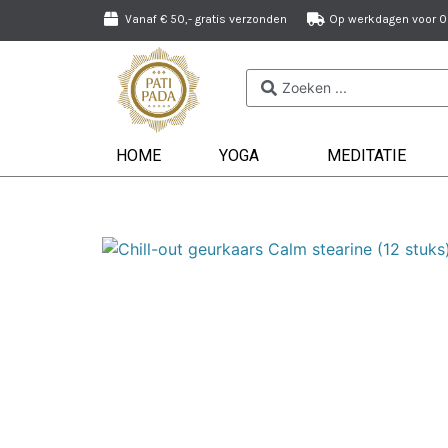
Vanaf € 50,- gratis verzonden
Op werkdagen voor 09
HOME
YOGA
MEDITATIE