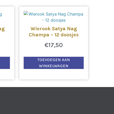
ag
Wierook Satya Nag
Champa – 12 doosjes
6
€
17,50
TOEVOEGEN AAN
WINKELWAGEN