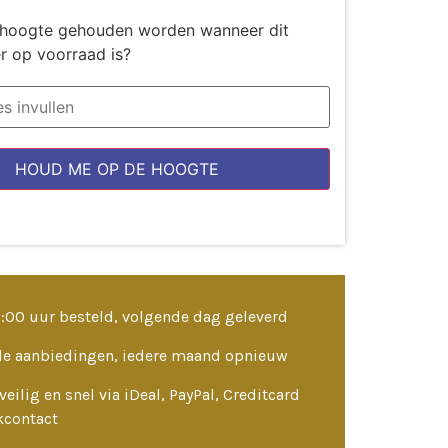
de hoogte gehouden worden wanneer dit
r op voorraad is?
HOUD ME OP DE HOOGTE
3:00 uur besteld, volgende dag geleverd
le aanbiedingen, iedere maand opnieuw
veilig en snel via iDeal, PayPal, Creditcard
kcontact