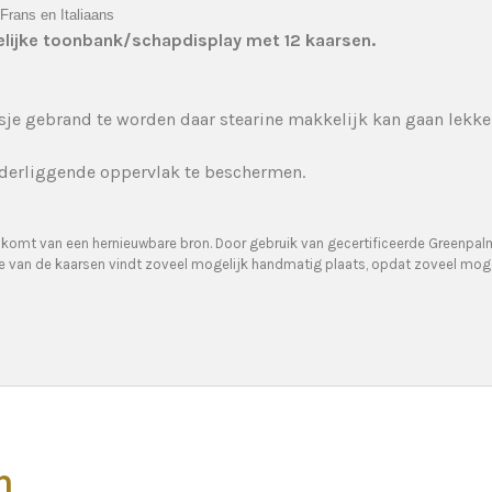
 Frans en Italiaans
elijke toonbank/schapdisplay met 12 kaarsen.
aasje gebrand te worden daar stearine makkelijk kan gaan lekke
nderliggende oppervlak te beschermen.
 komt van een hernieuwbare bron. Door gebruik van gecertificeerde Greenpa
tie van de kaarsen vindt zoveel mogelijk handmatig plaats, opdat zoveel mog
n