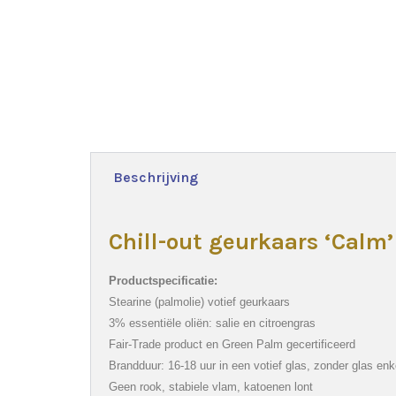
Beschrijving
Chill-out geurkaars ‘Calm’
Pr
oductspecificatie:
Stearine (palmolie) votief geurkaars
3% essentiële oliën: salie en citroengras
Fair-Trade product en Green Palm gecertificeerd
Brandduur: 16-18 uur in een votief glas, zonder glas enk
Geen rook, stabiele vlam, katoenen lont