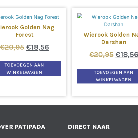
ierook Golden Nag
Forest
Wierook Golden N
Darshan
€
20,95
€
18,56
€
20,95
€
18,5
TOEVOEGEN AAN
WINKELWAGEN
TOEVOEGEN AAN
WINKELWAGEN
OVER PATIPADA
DIRECT NAAR