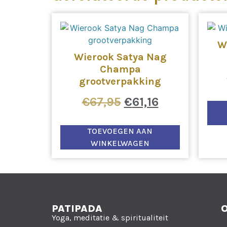
W
Wierook Satya Nag
Champa
grootverpakking
€
67,95
€
61,16
TOEVOEGEN AAN
WINKELWAGEN
PATIPADA
Yoga, meditatie & spiritualiteit