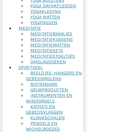
YOGA BOLSTERS
YOGA DRINKFLESSEN
YOGAKLEDING
YOGA MATTEN
YOGATASSEN
MEDITATIE
MEDITATIEBANKJES
MEDITATIEKUSSENS
MEDITATIEMATTEN
MEDITATIESETS
MEDITATIESTOELTJES
OMSLAGDOEKEN
SPIRITUEEL
BEELDJES, HANGERS EN
GEBEDSMOLENS
BIOTENSORS
GEURPRODUCTEN
INSTRUMENTEN EN
WINDORGELS
KATHA’S EN
GEBEDSVLAGGEN
KLANKSCHALEN
PENDELS EN
WICHELROEDES