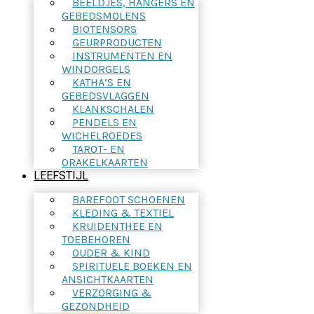
BEELDJES, HANGERS EN
GEBEDSMOLENS
BIOTENSORS
GEURPRODUCTEN
INSTRUMENTEN EN
WINDORGELS
KATHA’S EN
GEBEDSVLAGGEN
KLANKSCHALEN
PENDELS EN
WICHELROEDES
TAROT- EN
ORAKELKAARTEN
LEEFSTIJL
BAREFOOT SCHOENEN
KLEDING & TEXTIEL
KRUIDENTHEE EN
TOEBEHOREN
OUDER & KIND
SPIRITUELE BOEKEN EN
ANSICHTKAARTEN
VERZORGING &
GEZONDHEID