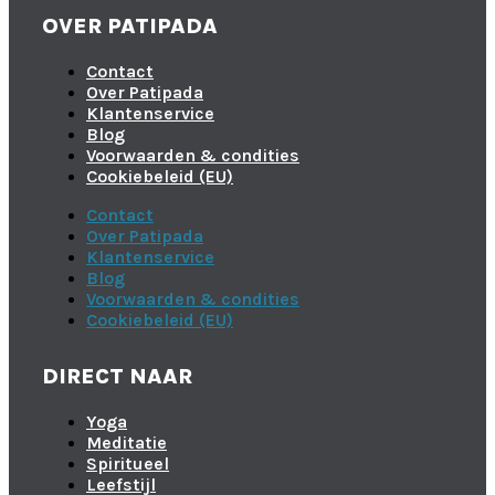
OVER PATIPADA
Contact
Over Patipada
Klantenservice
Blog
Voorwaarden & condities
Cookiebeleid (EU)
Contact
Over Patipada
Klantenservice
Blog
Voorwaarden & condities
Cookiebeleid (EU)
DIRECT NAAR
Yoga
Meditatie
Spiritueel
Leefstijl