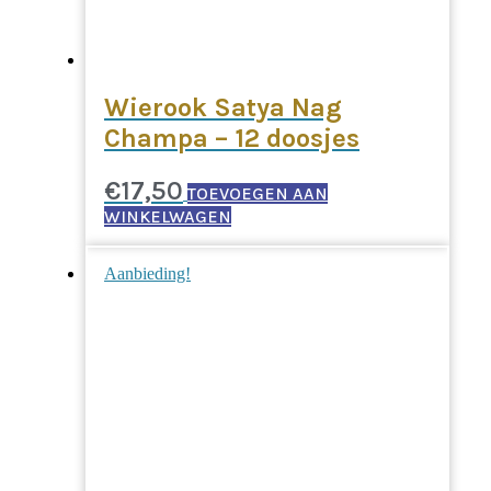
Wierook Satya Nag
Champa – 12 doosjes
€
17,50
TOEVOEGEN AAN
WINKELWAGEN
Aanbieding!