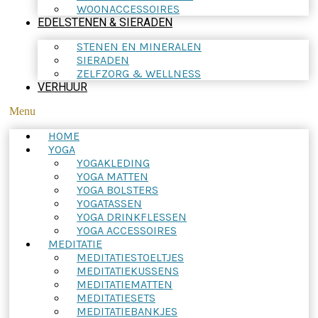
WOONACCESSOIRES
EDELSTENEN & SIERADEN
STENEN EN MINERALEN
SIERADEN
ZELFZORG & WELLNESS
VERHUUR
Menu
HOME
YOGA
YOGAKLEDING
YOGA MATTEN
YOGA BOLSTERS
YOGATASSEN
YOGA DRINKFLESSEN
YOGA ACCESSOIRES
MEDITATIE
MEDITATIESTOELTJES
MEDITATIEKUSSENS
MEDITATIEMATTEN
MEDITATIESETS
MEDITATIEBANKJES