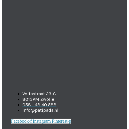
Voltastraat 23-C
8013PM Zwolle
058 - 48 40 588
info@patipada.nl
Facebook-f
Instagram
Pinterest-p