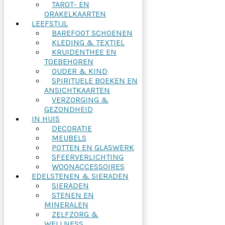
TAROT- EN
ORAKELKAARTEN
LEEFSTIJL
BAREFOOT SCHOENEN
KLEDING & TEXTIEL
KRUIDENTHEE EN
TOEBEHOREN
OUDER & KIND
SPIRITUELE BOEKEN EN
ANSICHTKAARTEN
VERZORGING &
GEZONDHEID
IN HUIS
DECORATIE
MEUBELS
POTTEN EN GLASWERK
SFEERVERLICHTING
WOONACCESSOIRES
EDELSTENEN & SIERADEN
SIERADEN
STENEN EN
MINERALEN
ZELFZORG &
WELLNESS