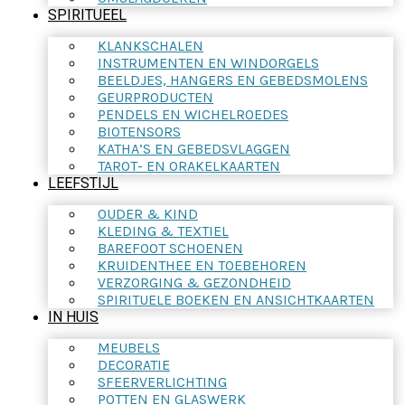
SPIRITUEEL
KLANKSCHALEN
INSTRUMENTEN EN WINDORGELS
BEELDJES, HANGERS EN GEBEDSMOLENS
GEURPRODUCTEN
PENDELS EN WICHELROEDES
BIOTENSORS
KATHA’S EN GEBEDSVLAGGEN
TAROT- EN ORAKELKAARTEN
LEEFSTIJL
OUDER & KIND
KLEDING & TEXTIEL
BAREFOOT SCHOENEN
KRUIDENTHEE EN TOEBEHOREN
VERZORGING & GEZONDHEID
SPIRITUELE BOEKEN EN ANSICHTKAARTEN
IN HUIS
MEUBELS
DECORATIE
SFEERVERLICHTING
POTTEN EN GLASWERK