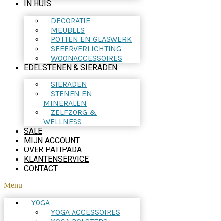
IN HUIS
DECORATIE
MEUBELS
POTTEN EN GLASWERK
SFEERVERLICHTING
WOONACCESSOIRES
EDELSTENEN & SIERADEN
SIERADEN
STENEN EN
MINERALEN
ZELFZORG &
WELLNESS
SALE
MIJN ACCOUNT
OVER PATIPADA
KLANTENSERVICE
CONTACT
Menu
YOGA
YOGA ACCESSOIRES