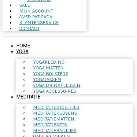
SALE
MIJN ACCOUNT
OVER PATIPADA
KLANTENSERVICE
CONTACT
HOME
YOGA
YOGAKLEDING
YOGA MATTEN
YOGA BOLSTERS
YOGATASSEN
YOGA DRINKFLESSEN
YOGA ACCESSOIRES
MEDITATIE
MEDITATIESTOELTJES
MEDITATIEKUSSENS
MEDITATIEMATTEN
MEDITATIESETS
MEDITATIEBANKJES
OMSLAGDOEKEN