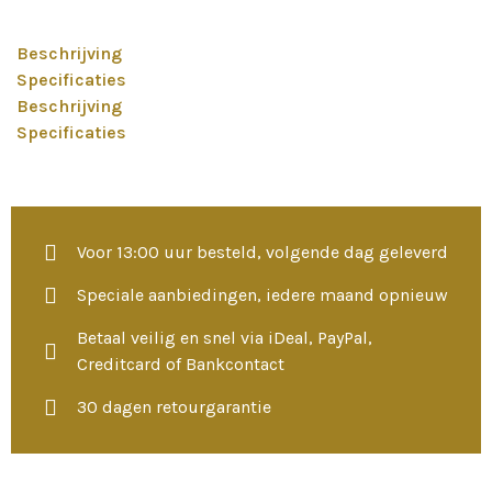
Beschrijving
Specificaties
Beschrijving
Specificaties
Voor 13:00 uur besteld, volgende dag geleverd
Speciale aanbiedingen, iedere maand opnieuw
Betaal veilig en snel via iDeal, PayPal,
Creditcard of Bankcontact
30 dagen retourgarantie