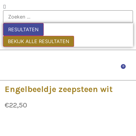
RESULTATEN
BEKIJK ALLE RESULTATEN
0
EDE
Engelbeeldje zeepsteen wit
€
22,50