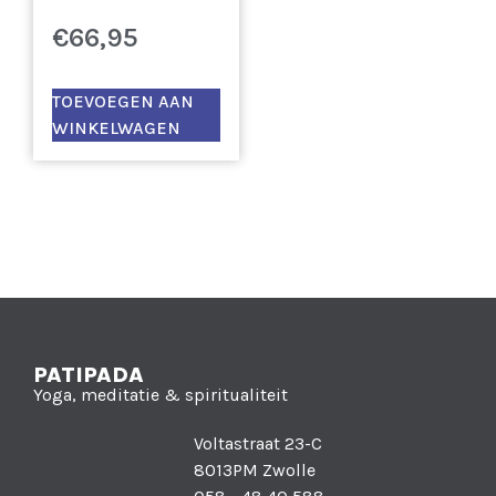
€
66,95
TOEVOEGEN AAN
WINKELWAGEN
PATIPADA
Yoga, meditatie & spiritualiteit
Voltastraat 23-C
8013PM Zwolle