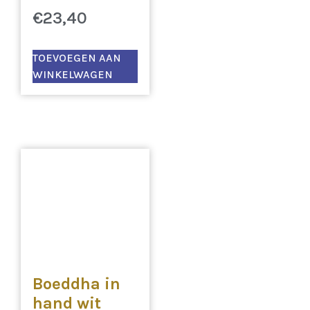
€
23,40
TOEVOEGEN AAN
WINKELWAGEN
Boeddha in
hand wit