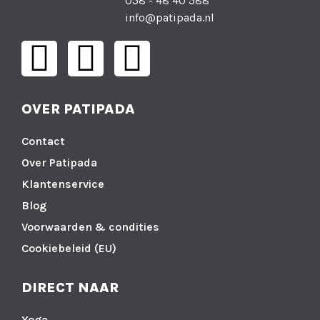
058 - 48 40 588
info@patipada.nl
OVER PATIPADA
Contact
Over Patipada
Klantenservice
Blog
Voorwaarden & condities
Cookiebeleid (EU)
DIRECT NAAR
Yoga