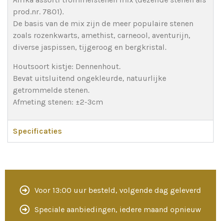
prod.nr. 7801).
De basis van de mix zijn de meer populaire stenen
zoals rozenkwarts, amethist, carneool, aventurijn,
diverse jaspissen, tijgeroog en bergkristal.
Houtsoort kistje: Dennenhout.
Bevat uitsluitend ongekleurde, natuurlijke
getrommelde stenen.
Afmeting stenen: ±2-3cm
Specificaties
Voor 13:00 uur besteld, volgende dag geleverd
Speciale aanbiedingen, iedere maand opnieuw