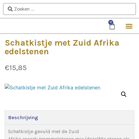
0
Schatkistje met Zuid Afrika
edelstenen
€
15,85
Beschrijving
Schatkistje gevuld met de Zuid
Afrika assorti trommelstenen mix (dezelfde stenen als