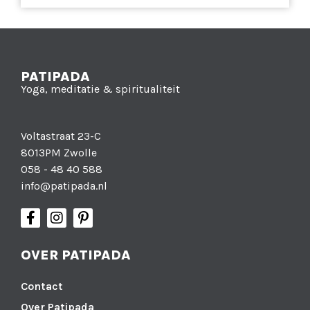
PATIPADA
Yoga, meditatie & spiritualiteit
Voltastraat 23-C
8013PM Zwolle
058 - 48 40 588
info@patipada.nl
OVER PATIPADA
Contact
Over Patipada