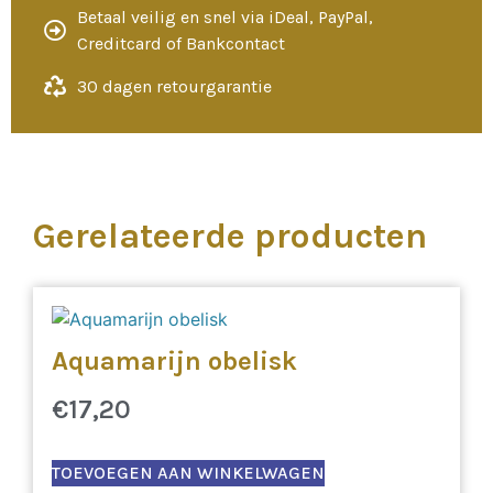
Betaal veilig en snel via iDeal, PayPal,
Creditcard of Bankcontact
30 dagen retourgarantie
Gerelateerde producten
Aquamarijn obelisk
€
17,20
TOEVOEGEN AAN WINKELWAGEN