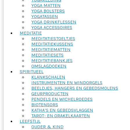
YOGA MATTEN
YOGA BOLSTERS
YOGATASSEN
YOGA DRINKFLESSEN
YOGA ACCESSOIRES
MEDITATIE
MEDITATIESTOELTJES
MEDITATIEKUSSENS
MEDITATIEMATTEN
MEDITATIESETS
MEDITATIEBANKJES
OMSLAGDOEKEN
SPIRITUEEL
KLANKSCHALEN
INSTRUMENTEN EN WINDORGELS
BEELDJES, HANGERS EN GEBEDSMOLENS
GEURPRODUCTEN
PENDELS EN WICHELROEDES
BIOTENSORS
KATHA’S EN GEBEDSVLAGGEN
TAROT- EN ORAKELKAARTEN
LEEFSTIJL
OUDER & KIND