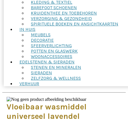
KLEDING & TEXTIEL
BAREFOOT SCHOENEN
KRUIDENTHEE EN TOEBEHOREN
VERZORGING & GEZONDHEID
SPIRITUELE BOEKEN EN ANSICHTKAARTEN
IN HUIS
MEUBELS
DECORATIE
SFEERVERLICHTING
POTTEN EN GLASWERK
WOONACCESSOIRES
EDELSTENEN & SIERADEN
STENEN EN MINERALEN
SIERADEN
ZELFZORG & WELLNESS
VERHUUR
Vloeibaar wasmiddel
universeel lavendel