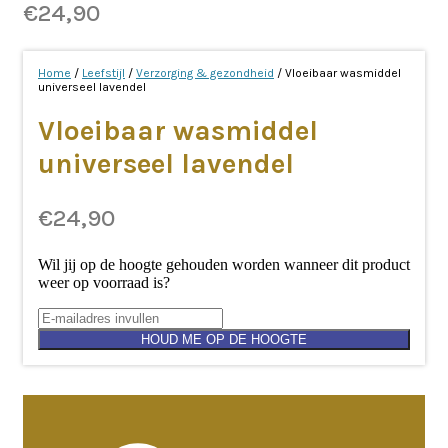
€
24,90
Home
/
Leefstijl
/
Verzorging & gezondheid
/ Vloeibaar wasmiddel
universeel lavendel
Vloeibaar wasmiddel
universeel lavendel
€
24,90
Wil jij op de hoogte gehouden worden wanneer dit product
weer op voorraad is?
HOUD ME OP DE HOOGTE