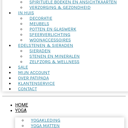
SPIRITUELE BOEKEN EN ANSICHTKAARTEN
VERZORGING & GEZONDHEID
IN HUIS
DECORATIE
MEUBELS
POTTEN EN GLASWERK
SFEERVERLICHTING
WOONACCESSOIRES
EDELSTENEN & SIERADEN
SIERADEN
STENEN EN MINERALEN
ZELFZORG & WELLNESS
SALE
MIJN ACCOUNT
OVER PATIPADA
KLANTENSERVICE
CONTACT
HOME
YOGA
YOGAKLEDING
YOGA MATTEN