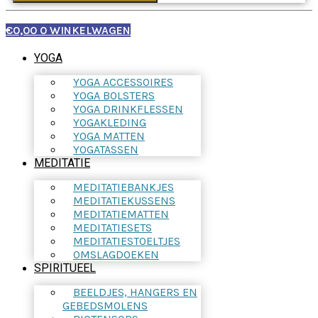
€
0,00
0
WINKELWAGEN
YOGA
YOGA ACCESSOIRES
YOGA BOLSTERS
YOGA DRINKFLESSEN
YOGAKLEDING
YOGA MATTEN
YOGATASSEN
MEDITATIE
MEDITATIEBANKJES
MEDITATIEKUSSENS
MEDITATIEMATTEN
MEDITATIESETS
MEDITATIESTOELTJES
OMSLAGDOEKEN
SPIRITUEEL
BEELDJES, HANGERS EN
GEBEDSMOLENS