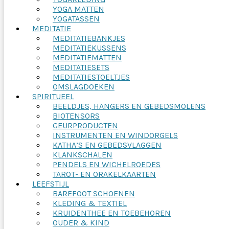
YOGA MATTEN
YOGATASSEN
MEDITATIE
MEDITATIEBANKJES
MEDITATIEKUSSENS
MEDITATIEMATTEN
MEDITATIESETS
MEDITATIESTOELTJES
OMSLAGDOEKEN
SPIRITUEEL
BEELDJES, HANGERS EN GEBEDSMOLENS
BIOTENSORS
GEURPRODUCTEN
INSTRUMENTEN EN WINDORGELS
KATHA’S EN GEBEDSVLAGGEN
KLANKSCHALEN
PENDELS EN WICHELROEDES
TAROT- EN ORAKELKAARTEN
LEEFSTIJL
BAREFOOT SCHOENEN
KLEDING & TEXTIEL
KRUIDENTHEE EN TOEBEHOREN
OUDER & KIND