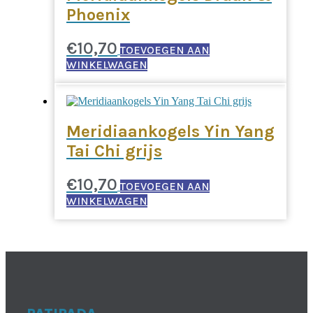
Phoenix
€
10,70
TOEVOEGEN AAN
WINKELWAGEN
Meridiaankogels Yin Yang
Tai Chi grijs
€
10,70
TOEVOEGEN AAN
WINKELWAGEN