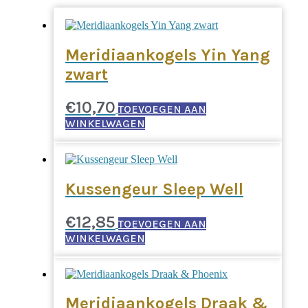
Meridiaankogels Yin Yang
zwart
€
10,70
TOEVOEGEN AAN
WINKELWAGEN
Kussengeur Sleep Well
€
12,85
TOEVOEGEN AAN
WINKELWAGEN
Meridiaankogels Draak &