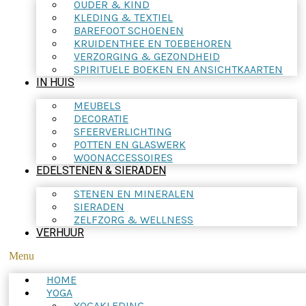
OUDER & KIND
KLEDING & TEXTIEL
BAREFOOT SCHOENEN
KRUIDENTHEE EN TOEBEHOREN
VERZORGING & GEZONDHEID
SPIRITUELE BOEKEN EN ANSICHTKAARTEN
IN HUIS
MEUBELS
DECORATIE
SFEERVERLICHTING
POTTEN EN GLASWERK
WOONACCESSOIRES
EDELSTENEN & SIERADEN
STENEN EN MINERALEN
SIERADEN
ZELFZORG & WELLNESS
VERHUUR
Menu
HOME
YOGA
YOGAKLEDING