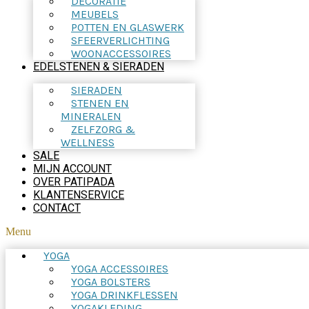
DECORATIE
MEUBELS
POTTEN EN GLASWERK
SFEERVERLICHTING
WOONACCESSOIRES
EDELSTENEN & SIERADEN
SIERADEN
STENEN EN
MINERALEN
ZELFZORG &
WELLNESS
SALE
MIJN ACCOUNT
OVER PATIPADA
KLANTENSERVICE
CONTACT
Menu
YOGA
YOGA ACCESSOIRES
YOGA BOLSTERS
YOGA DRINKFLESSEN
YOGAKLEDING