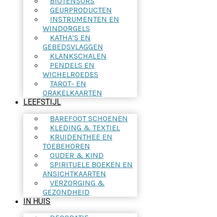
BIOTENSORS
GEURPRODUCTEN
INSTRUMENTEN EN
WINDORGELS
KATHA’S EN
GEBEDSVLAGGEN
KLANKSCHALEN
PENDELS EN
WICHELROEDES
TAROT- EN
ORAKELKAARTEN
LEEFSTIJL
BAREFOOT SCHOENEN
KLEDING & TEXTIEL
KRUIDENTHEE EN
TOEBEHOREN
OUDER & KIND
SPIRITUELE BOEKEN EN
ANSICHTKAARTEN
VERZORGING &
GEZONDHEID
IN HUIS