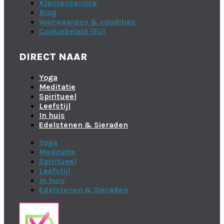
Klantenservice
Blog
Voorwaarden & condities
Cookiebeleid (EU)
DIRECT NAAR
Yoga
Meditatie
Spiritueel
Leefstijl
In huis
Edelstenen & Sieraden
Yoga
Meditatie
Spiritueel
Leefstijl
In huis
Edelstenen & Sieraden