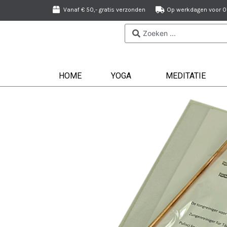
Vanaf € 50,- gratis verzonden
Op werkdagen voor 09
HOME
YOGA
MEDITATIE