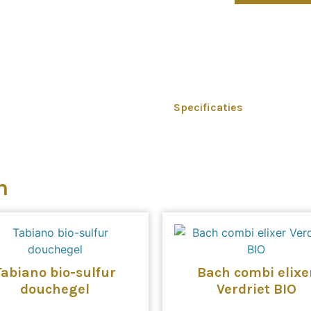
Specificaties
n
Tabiano bio-sulfur
Bach combi elixe
douchegel
Verdriet BIO