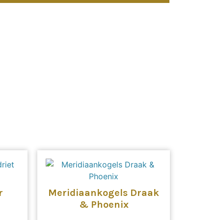
r
Meridiaankogels Draak
& Phoenix