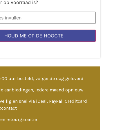
r op voorraad is?
HOUD ME OP DE HOOGTE
3:00 uur besteld, volgende dag geleverd
le aanbiedingen, iedere maand opnieuw
veilig en snel via iDeal, PayPal, Creditcard
kcontact
en retourgarantie