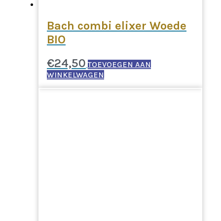
Bach combi elixer Woede
BIO
€
24,50
TOEVOEGEN AAN
WINKELWAGEN