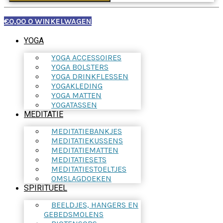
€
0,00
0
WINKELWAGEN
YOGA
YOGA ACCESSOIRES
YOGA BOLSTERS
YOGA DRINKFLESSEN
YOGAKLEDING
YOGA MATTEN
YOGATASSEN
MEDITATIE
MEDITATIEBANKJES
MEDITATIEKUSSENS
MEDITATIEMATTEN
MEDITATIESETS
MEDITATIESTOELTJES
OMSLAGDOEKEN
SPIRITUEEL
BEELDJES, HANGERS EN
GEBEDSMOLENS