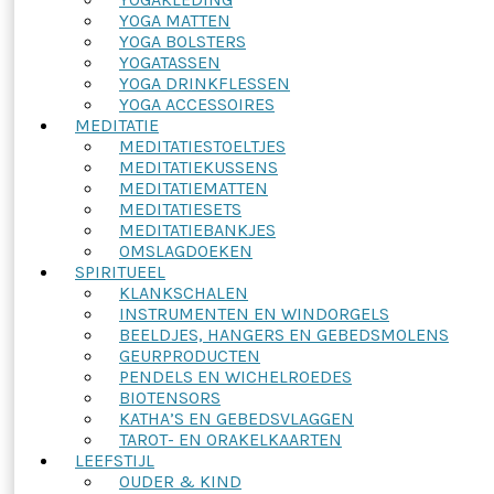
YOGA MATTEN
YOGA BOLSTERS
YOGATASSEN
YOGA DRINKFLESSEN
YOGA ACCESSOIRES
MEDITATIE
MEDITATIESTOELTJES
MEDITATIEKUSSENS
MEDITATIEMATTEN
MEDITATIESETS
MEDITATIEBANKJES
OMSLAGDOEKEN
SPIRITUEEL
KLANKSCHALEN
INSTRUMENTEN EN WINDORGELS
BEELDJES, HANGERS EN GEBEDSMOLENS
GEURPRODUCTEN
PENDELS EN WICHELROEDES
BIOTENSORS
KATHA’S EN GEBEDSVLAGGEN
TAROT- EN ORAKELKAARTEN
LEEFSTIJL
OUDER & KIND