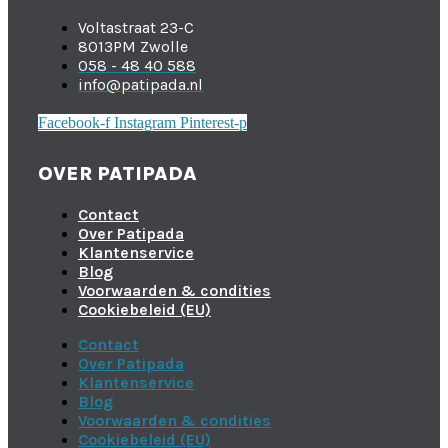
Voltastraat 23-C
8013PM Zwolle
058 - 48 40 588
info@patipada.nl
Facebook-f
Instagram
Pinterest-p
OVER PATIPADA
Contact
Over Patipada
Klantenservice
Blog
Voorwaarden & condities
Cookiebeleid (EU)
Contact
Over Patipada
Klantenservice
Blog
Voorwaarden & condities
Cookiebeleid (EU)