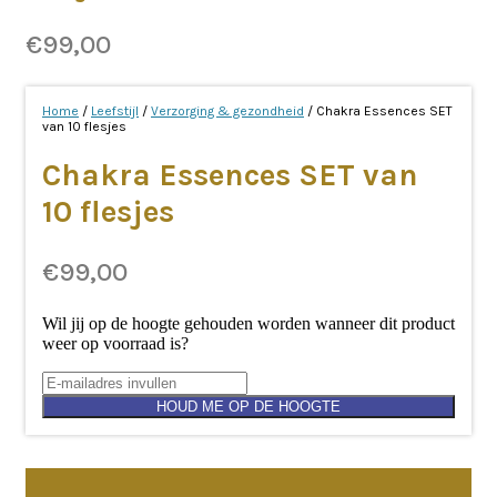
€
99,00
Home
/
Leefstijl
/
Verzorging & gezondheid
/ Chakra Essences SET
van 10 flesjes
Chakra Essences SET van
10 flesjes
€
99,00
Wil jij op de hoogte gehouden worden wanneer dit product
weer op voorraad is?
HOUD ME OP DE HOOGTE