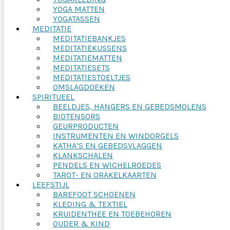
YOGA MATTEN
YOGATASSEN
MEDITATIE
MEDITATIEBANKJES
MEDITATIEKUSSENS
MEDITATIEMATTEN
MEDITATIESETS
MEDITATIESTOELTJES
OMSLAGDOEKEN
SPIRITUEEL
BEELDJES, HANGERS EN GEBEDSMOLENS
BIOTENSORS
GEURPRODUCTEN
INSTRUMENTEN EN WINDORGELS
KATHA’S EN GEBEDSVLAGGEN
KLANKSCHALEN
PENDELS EN WICHELROEDES
TAROT- EN ORAKELKAARTEN
LEEFSTIJL
BAREFOOT SCHOENEN
KLEDING & TEXTIEL
KRUIDENTHEE EN TOEBEHOREN
OUDER & KIND