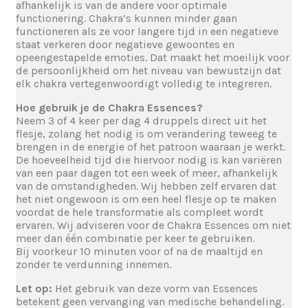
afhankelijk is van de andere voor optimale
functionering. Chakra’s kunnen minder gaan
functioneren als ze voor langere tijd in een negatieve
staat verkeren door negatieve gewoontes en
opeengestapelde emoties. Dat maakt het moeilijk voor
de persoonlijkheid om het niveau van bewustzijn dat
elk chakra vertegenwoordigt volledig te integreren.
Hoe gebruik je de Chakra Essences?
Neem 3 of 4 keer per dag 4 druppels direct uit het
flesje, zolang het nodig is om verandering teweeg te
brengen in de energie of het patroon waaraan je werkt.
De hoeveelheid tijd die hiervoor nodig is kan variëren
van een paar dagen tot een week of meer, afhankelijk
van de omstandigheden. Wij hebben zelf ervaren dat
het niet ongewoon is om een heel flesje op te maken
voordat de hele transformatie als compleet wordt
ervaren. Wij adviseren voor de Chakra Essences om niet
meer dan één combinatie per keer te gebruiken.
Bij voorkeur 10 minuten voor of na de maaltijd en
zonder te verdunning innemen.
Let op:
Het gebruik van deze vorm van Essences
betekent geen vervanging van medische behandeling.