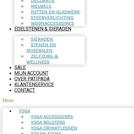
DECORATIE
MEUBELS
POTTEN EN GLASWERK
SFEERVERLICHTING
WOONACCESSOIRES
EDELSTENEN & SIERADEN
SIERADEN
STENEN EN
MINERALEN
ZELFZORG &
WELLNESS
SALE
MIJN ACCOUNT
OVER PATIPADA
KLANTENSERVICE
CONTACT
Menu
YOGA
YOGA ACCESSOIRES
YOGA BOLSTERS
YOGA DRINKFLESSEN
YOGAKLEDING