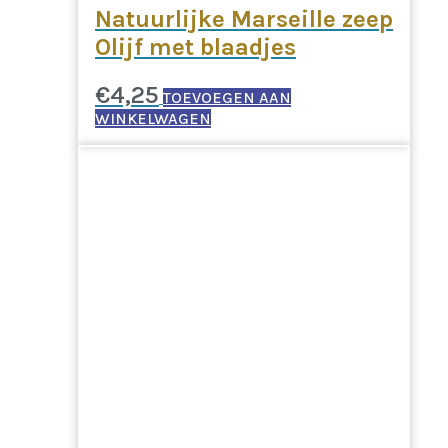
Natuurlijke Marseille zeep
Olijf met blaadjes
€
4,25
TOEVOEGEN AAN
WINKELWAGEN