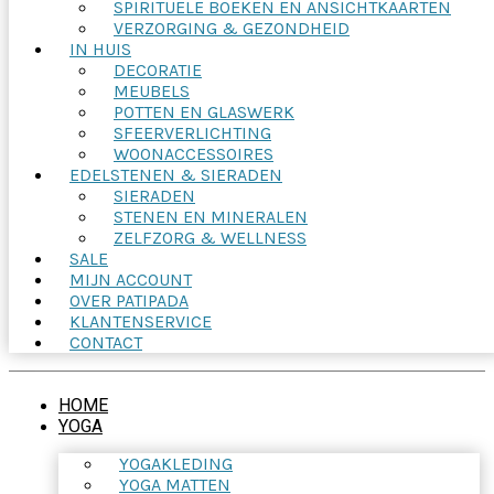
SPIRITUELE BOEKEN EN ANSICHTKAARTEN
VERZORGING & GEZONDHEID
IN HUIS
DECORATIE
MEUBELS
POTTEN EN GLASWERK
SFEERVERLICHTING
WOONACCESSOIRES
EDELSTENEN & SIERADEN
SIERADEN
STENEN EN MINERALEN
ZELFZORG & WELLNESS
SALE
MIJN ACCOUNT
OVER PATIPADA
KLANTENSERVICE
CONTACT
HOME
YOGA
YOGAKLEDING
YOGA MATTEN