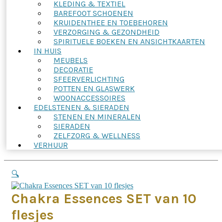
KLEDING & TEXTIEL
BAREFOOT SCHOENEN
KRUIDENTHEE EN TOEBEHOREN
VERZORGING & GEZONDHEID
SPIRITUELE BOEKEN EN ANSICHTKAARTEN
IN HUIS
MEUBELS
DECORATIE
SFEERVERLICHTING
POTTEN EN GLASWERK
WOONACCESSOIRES
EDELSTENEN & SIERADEN
STENEN EN MINERALEN
SIERADEN
ZELFZORG & WELLNESS
VERHUUR
🔍
Chakra Essences SET van 10
flesjes