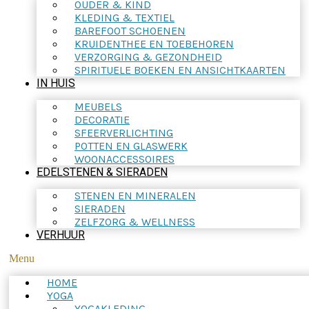
OUDER & KIND
KLEDING & TEXTIEL
BAREFOOT SCHOENEN
KRUIDENTHEE EN TOEBEHOREN
VERZORGING & GEZONDHEID
SPIRITUELE BOEKEN EN ANSICHTKAARTEN
IN HUIS
MEUBELS
DECORATIE
SFEERVERLICHTING
POTTEN EN GLASWERK
WOONACCESSOIRES
EDELSTENEN & SIERADEN
STENEN EN MINERALEN
SIERADEN
ZELFZORG & WELLNESS
VERHUUR
Menu
HOME
YOGA
YOGAKLEDING