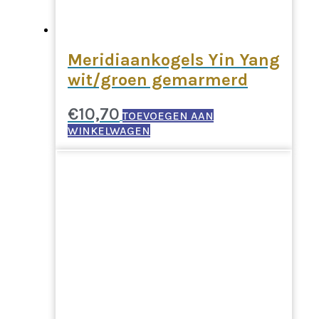
Meridiaankogels Yin Yang
wit/groen gemarmerd
€
10,70
TOEVOEGEN AAN
WINKELWAGEN