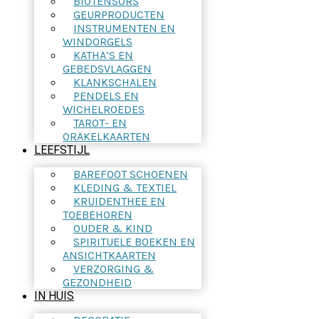
BIOTENSORS
GEURPRODUCTEN
INSTRUMENTEN EN
WINDORGELS
KATHA’S EN
GEBEDSVLAGGEN
KLANKSCHALEN
PENDELS EN
WICHELROEDES
TAROT- EN
ORAKELKAARTEN
LEEFSTIJL
BAREFOOT SCHOENEN
KLEDING & TEXTIEL
KRUIDENTHEE EN
TOEBEHOREN
OUDER & KIND
SPIRITUELE BOEKEN EN
ANSICHTKAARTEN
VERZORGING &
GEZONDHEID
IN HUIS