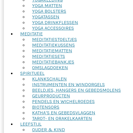
YOGA MATTEN
YOGA BOLSTERS
YOGATASSEN
YOGA DRINKFLESSEN
YOGA ACCESSOIRES
MEDITATIE
MEDITATIESTOELTJES
MEDITATIEKUSSENS
MEDITATIEMATTEN
MEDITATIESETS
MEDITATIEBANKJES
OMSLAGDOEKEN
SPIRITUEEL
KLANKSCHALEN
INSTRUMENTEN EN WINDORGELS
BEELDJES, HANGERS EN GEBEDSMOLENS
GEURPRODUCTEN
PENDELS EN WICHELROEDES
BIOTENSORS
KATHA’S EN GEBEDSVLAGGEN
TAROT- EN ORAKELKAARTEN
LEEFSTIJL
OUDER & KIND