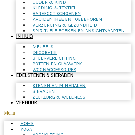
OUDER & KIND
KLEDING & TEXTIEL
BAREFOOT SCHOENEN
KRUIDENTHEE EN TOEBEHOREN
VERZORGING & GEZONDHEID
SPIRITUELE BOEKEN EN ANSICHTKAARTEN
IN HUIS
MEUBELS
DECORATIE
SFEERVERLICHTING
POTTEN EN GLASWERK
WOONACCESSOIRES
EDELSTENEN & SIERADEN
STENEN EN MINERALEN
SIERADEN
ZELFZORG & WELLNESS
VERHUUR
Menu
HOME
YOGA
YOGAKLEDING