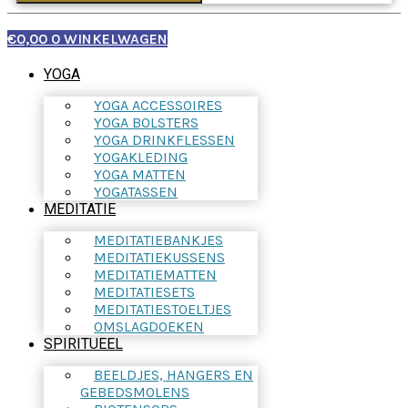
€
0,00
0
WINKELWAGEN
YOGA
YOGA ACCESSOIRES
YOGA BOLSTERS
YOGA DRINKFLESSEN
YOGAKLEDING
YOGA MATTEN
YOGATASSEN
MEDITATIE
MEDITATIEBANKJES
MEDITATIEKUSSENS
MEDITATIEMATTEN
MEDITATIESETS
MEDITATIESTOELTJES
OMSLAGDOEKEN
SPIRITUEEL
BEELDJES, HANGERS EN
GEBEDSMOLENS