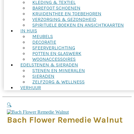
KLEDING & TEXTIEL
BAREFOOT SCHOENEN
KRUIDENTHEE EN TOEBEHOREN
VERZORGING & GEZONDHEID
SPIRITUELE BOEKEN EN ANSICHTKAARTEN
IN HUIS
MEUBELS
DECORATIE
SFEERVERLICHTING
POTTEN EN GLASWERK
WOONACCESSOIRES
EDELSTENEN & SIERADEN
STENEN EN MINERALEN
SIERADEN
ZELFZORG & WELLNESS
VERHUUR
🔍
Bach Flower Remedie Walnut