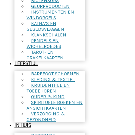
BIOTENSORS
GEURPRODUCTEN
INSTRUMENTEN EN
WINDORGELS
KATHA’S EN
GEBEDSVLAGGEN
KLANKSCHALEN
PENDELS EN
WICHELROEDES
TAROT- EN
ORAKELKAARTEN
LEEFSTIJL
BAREFOOT SCHOENEN
KLEDING & TEXTIEL
KRUIDENTHEE EN
TOEBEHOREN
OUDER & KIND
SPIRITUELE BOEKEN EN
ANSICHTKAARTEN
VERZORGING &
GEZONDHEID
IN HUIS