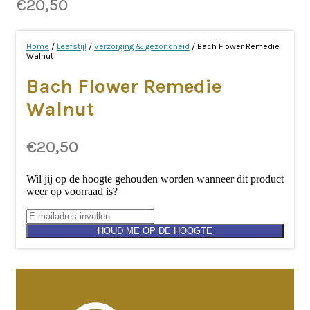
€
20,50
Home
/
Leefstijl
/
Verzorging & gezondheid
/ Bach Flower Remedie
Walnut
Bach Flower Remedie
Walnut
€
20,50
Wil jij op de hoogte gehouden worden wanneer dit product
weer op voorraad is?
HOUD ME OP DE HOOGTE