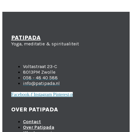
PATIPADA
Yoga, meditatie & spiritualiteit
Voltastraat 23-C
8013PM Zwolle
058 - 48 40 588
info@patipada.nl
Facebook-f
Instagram
Pinterest-p
OVER PATIPADA
Contact
Over Patipada