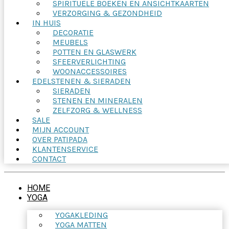
SPIRITUELE BOEKEN EN ANSICHTKAARTEN
VERZORGING & GEZONDHEID
IN HUIS
DECORATIE
MEUBELS
POTTEN EN GLASWERK
SFEERVERLICHTING
WOONACCESSOIRES
EDELSTENEN & SIERADEN
SIERADEN
STENEN EN MINERALEN
ZELFZORG & WELLNESS
SALE
MIJN ACCOUNT
OVER PATIPADA
KLANTENSERVICE
CONTACT
HOME
YOGA
YOGAKLEDING
YOGA MATTEN