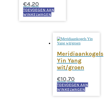
€
4,20
TOEVOEGEN AAN
WINKELWAGEN
Meridiaankogels
Yin Yang
wit/groen
€
10,70
TOEVOEGEN AAN
WINKELWAGEN