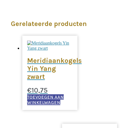
Gerelateerde producten
Meridiaankogels
Yin Yang
zwart
€
10,75
TOEVOEGEN AAN
WINKELWAGEN