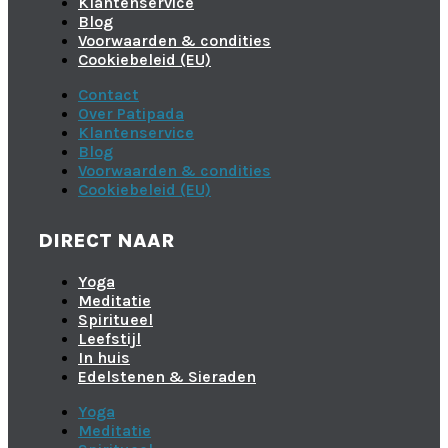
Klantenservice
Blog
Voorwaarden & condities
Cookiebeleid (EU)
Contact
Over Patipada
Klantenservice
Blog
Voorwaarden & condities
Cookiebeleid (EU)
DIRECT NAAR
Yoga
Meditatie
Spiritueel
Leefstijl
In huis
Edelstenen & Sieraden
Yoga
Meditatie