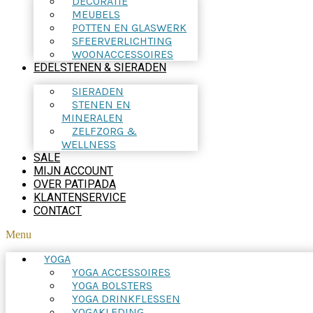
DECORATIE
MEUBELS
POTTEN EN GLASWERK
SFEERVERLICHTING
WOONACCESSOIRES
EDELSTENEN & SIERADEN
SIERADEN
STENEN EN
MINERALEN
ZELFZORG &
WELLNESS
SALE
MIJN ACCOUNT
OVER PATIPADA
KLANTENSERVICE
CONTACT
Menu
YOGA
YOGA ACCESSOIRES
YOGA BOLSTERS
YOGA DRINKFLESSEN
YOGAKLEDING