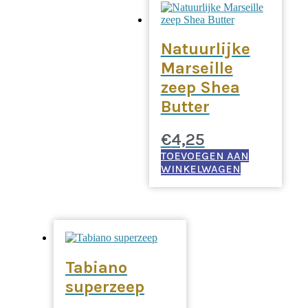
Natuurlijke
Marseille
zeep Shea
Butter
€
4,25
TOEVOEGEN AAN
WINKELWAGEN
Tabiano
superzeep