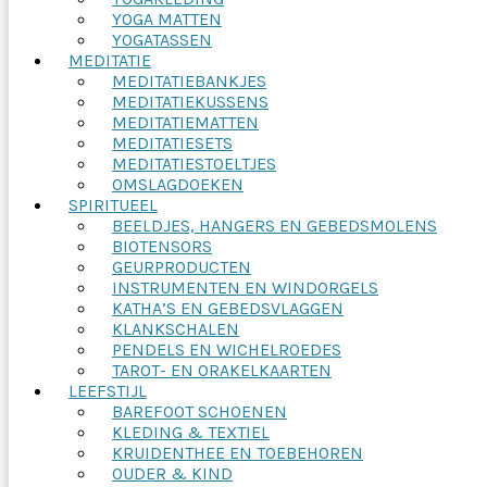
YOGA MATTEN
YOGATASSEN
MEDITATIE
MEDITATIEBANKJES
MEDITATIEKUSSENS
MEDITATIEMATTEN
MEDITATIESETS
MEDITATIESTOELTJES
OMSLAGDOEKEN
SPIRITUEEL
BEELDJES, HANGERS EN GEBEDSMOLENS
BIOTENSORS
GEURPRODUCTEN
INSTRUMENTEN EN WINDORGELS
KATHA’S EN GEBEDSVLAGGEN
KLANKSCHALEN
PENDELS EN WICHELROEDES
TAROT- EN ORAKELKAARTEN
LEEFSTIJL
BAREFOOT SCHOENEN
KLEDING & TEXTIEL
KRUIDENTHEE EN TOEBEHOREN
OUDER & KIND