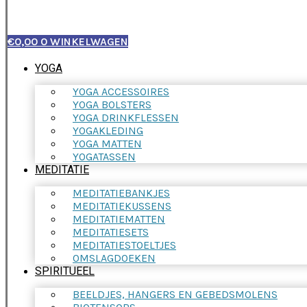
€
0,00
0
WINKELWAGEN
YOGA
YOGA ACCESSOIRES
YOGA BOLSTERS
YOGA DRINKFLESSEN
YOGAKLEDING
YOGA MATTEN
YOGATASSEN
MEDITATIE
MEDITATIEBANKJES
MEDITATIEKUSSENS
MEDITATIEMATTEN
MEDITATIESETS
MEDITATIESTOELTJES
OMSLAGDOEKEN
SPIRITUEEL
BEELDJES, HANGERS EN GEBEDSMOLENS