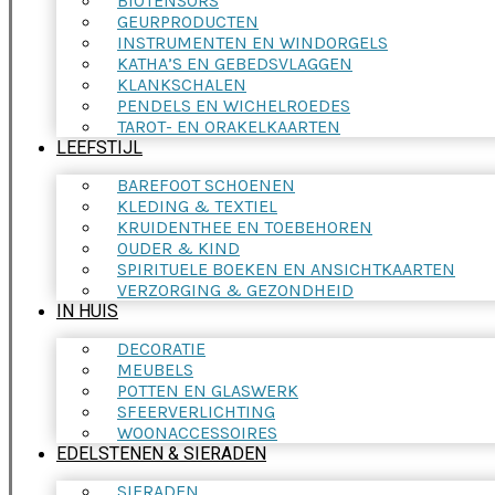
BIOTENSORS
GEURPRODUCTEN
INSTRUMENTEN EN WINDORGELS
KATHA’S EN GEBEDSVLAGGEN
KLANKSCHALEN
PENDELS EN WICHELROEDES
TAROT- EN ORAKELKAARTEN
LEEFSTIJL
BAREFOOT SCHOENEN
KLEDING & TEXTIEL
KRUIDENTHEE EN TOEBEHOREN
OUDER & KIND
SPIRITUELE BOEKEN EN ANSICHTKAARTEN
VERZORGING & GEZONDHEID
IN HUIS
DECORATIE
MEUBELS
POTTEN EN GLASWERK
SFEERVERLICHTING
WOONACCESSOIRES
EDELSTENEN & SIERADEN
SIERADEN