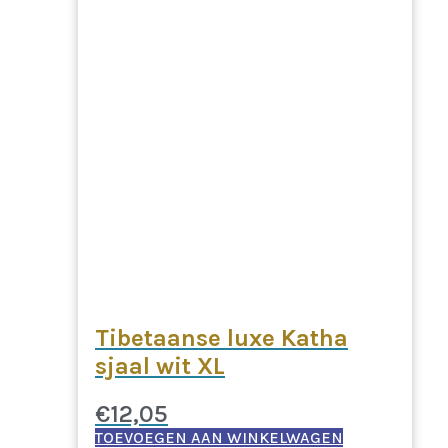
Tibetaanse luxe Katha
sjaal wit XL
€
12,05
TOEVOEGEN AAN WINKELWAGEN