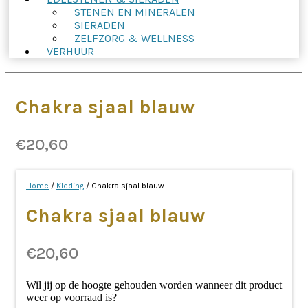
STENEN EN MINERALEN
SIERADEN
ZELFZORG & WELLNESS
VERHUUR
Chakra sjaal blauw
€
20,60
Home
/
Kleding
/ Chakra sjaal blauw
Chakra sjaal blauw
€
20,60
Wil jij op de hoogte gehouden worden wanneer dit product
weer op voorraad is?