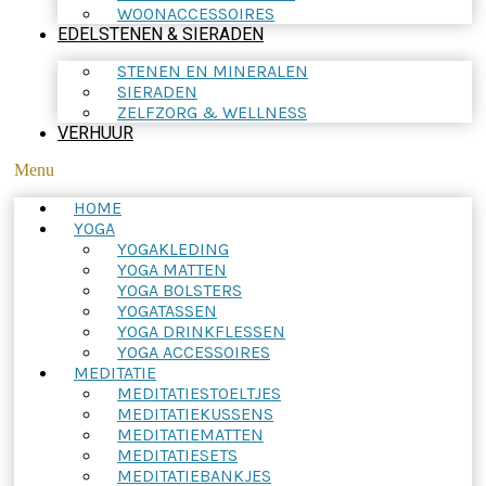
WOONACCESSOIRES
EDELSTENEN & SIERADEN
STENEN EN MINERALEN
SIERADEN
ZELFZORG & WELLNESS
VERHUUR
Menu
HOME
YOGA
YOGAKLEDING
YOGA MATTEN
YOGA BOLSTERS
YOGATASSEN
YOGA DRINKFLESSEN
YOGA ACCESSOIRES
MEDITATIE
MEDITATIESTOELTJES
MEDITATIEKUSSENS
MEDITATIEMATTEN
MEDITATIESETS
MEDITATIEBANKJES