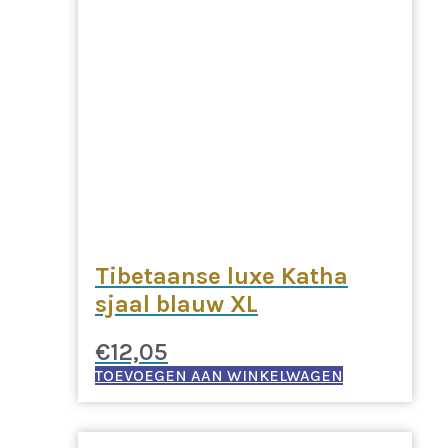
Tibetaanse luxe Katha
sjaal blauw XL
€
12,05
TOEVOEGEN AAN WINKELWAGEN