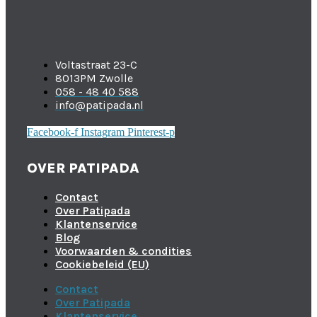
Voltastraat 23-C
8013PM Zwolle
058 - 48 40 588
info@patipada.nl
Facebook-f
Instagram
Pinterest-p
OVER PATIPADA
Contact
Over Patipada
Klantenservice
Blog
Voorwaarden & condities
Cookiebeleid (EU)
Contact
Over Patipada
Klantenservice