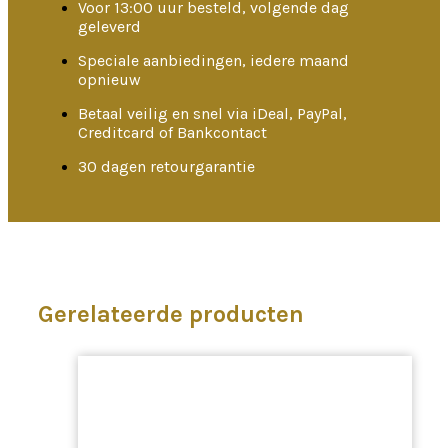
Voor 13:00 uur besteld, volgende dag
geleverd
Speciale aanbiedingen, iedere maand
opnieuw
Betaal veilig en snel via iDeal, PayPal,
Creditcard of Bankcontact
30 dagen retourgarantie
Gerelateerde producten