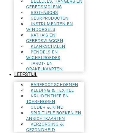
BEELDJES, HANGERS EN
GEBEDSMOLENS
BIOTENSORS
GEURPRODUCTEN
INSTRUMENTEN EN
WINDORGELS
KATHA’S EN
GEBEDSVLAGGEN
KLANKSCHALEN
PENDELS EN
WICHELROEDES
TAROT- EN
ORAKELKAARTEN
LEEFSTIJL
BAREFOOT SCHOENEN
KLEDING & TEXTIEL
KRUIDENTHEE EN
TOEBEHOREN
OUDER & KIND
SPIRITUELE BOEKEN EN
ANSICHTKAARTEN
VERZORGING &
GEZONDHEID