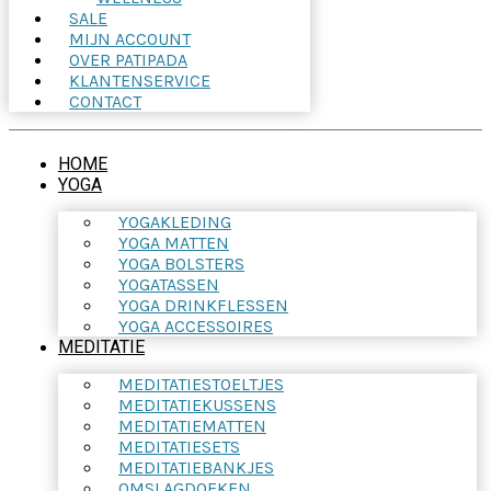
SALE
MIJN ACCOUNT
OVER PATIPADA
KLANTENSERVICE
CONTACT
HOME
YOGA
YOGAKLEDING
YOGA MATTEN
YOGA BOLSTERS
YOGATASSEN
YOGA DRINKFLESSEN
YOGA ACCESSOIRES
MEDITATIE
MEDITATIESTOELTJES
MEDITATIEKUSSENS
MEDITATIEMATTEN
MEDITATIESETS
MEDITATIEBANKJES
OMSLAGDOEKEN