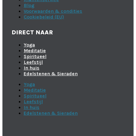
Blog
Voorwaarden & condities
Cookiebeleid (EU)
DIRECT NAAR
Yoga
Meditatie
Spiritueel
Leefstijl
In huis
Edelstenen & Sieraden
Yoga
Meditatie
Spiritueel
Leefstijl
In huis
Edelstenen & Sieraden