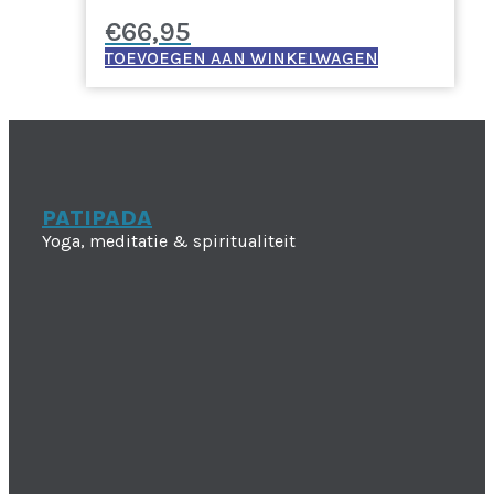
€
66,95
TOEVOEGEN AAN WINKELWAGEN
PATIPADA
Yoga, meditatie & spiritualiteit