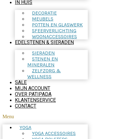
IN HUIS
DECORATIE
MEUBELS
POTTEN EN GLASWERK
SFEERVERLICHTING
WOONACCESSOIRES
EDELSTENEN & SIERADEN
SIERADEN
STENEN EN
MINERALEN
ZELFZORG &
WELLNESS
SALE
MIJN ACCOUNT
OVER PATIPADA
KLANTENSERVICE
CONTACT
Menu
YOGA
YOGA ACCESSOIRES