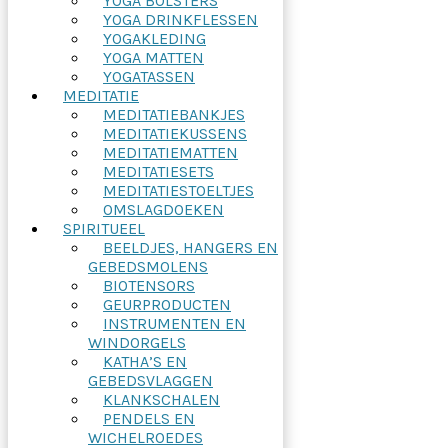
YOGA BOLSTERS
YOGA DRINKFLESSEN
YOGAKLEDING
YOGA MATTEN
YOGATASSEN
MEDITATIE
MEDITATIEBANKJES
MEDITATIEKUSSENS
MEDITATIEMATTEN
MEDITATIESETS
MEDITATIESTOELTJES
OMSLAGDOEKEN
SPIRITUEEL
BEELDJES, HANGERS EN
GEBEDSMOLENS
BIOTENSORS
GEURPRODUCTEN
INSTRUMENTEN EN
WINDORGELS
KATHA’S EN
GEBEDSVLAGGEN
KLANKSCHALEN
PENDELS EN
WICHELROEDES