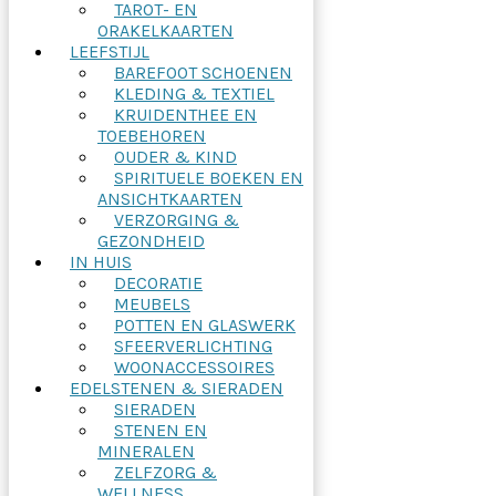
TAROT- EN
ORAKELKAARTEN
LEEFSTIJL
BAREFOOT SCHOENEN
KLEDING & TEXTIEL
KRUIDENTHEE EN
TOEBEHOREN
OUDER & KIND
SPIRITUELE BOEKEN EN
ANSICHTKAARTEN
VERZORGING &
GEZONDHEID
IN HUIS
DECORATIE
MEUBELS
POTTEN EN GLASWERK
SFEERVERLICHTING
WOONACCESSOIRES
EDELSTENEN & SIERADEN
SIERADEN
STENEN EN
MINERALEN
ZELFZORG &
WELLNESS