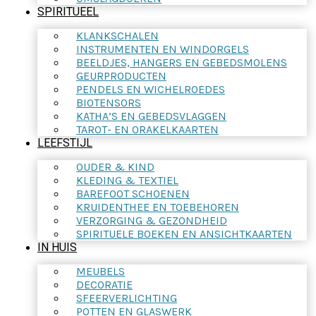
SPIRITUEEL
KLANKSCHALEN
INSTRUMENTEN EN WINDORGELS
BEELDJES, HANGERS EN GEBEDSMOLENS
GEURPRODUCTEN
PENDELS EN WICHELROEDES
BIOTENSORS
KATHA’S EN GEBEDSVLAGGEN
TAROT- EN ORAKELKAARTEN
LEEFSTIJL
OUDER & KIND
KLEDING & TEXTIEL
BAREFOOT SCHOENEN
KRUIDENTHEE EN TOEBEHOREN
VERZORGING & GEZONDHEID
SPIRITUELE BOEKEN EN ANSICHTKAARTEN
IN HUIS
MEUBELS
DECORATIE
SFEERVERLICHTING
POTTEN EN GLASWERK