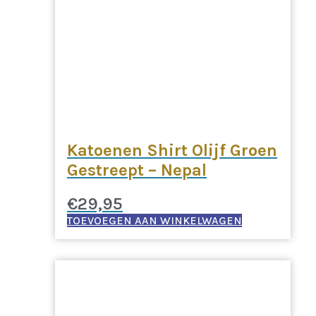
Katoenen Shirt Olijf Groen
Gestreept – Nepal
€
29,95
TOEVOEGEN AAN WINKELWAGEN