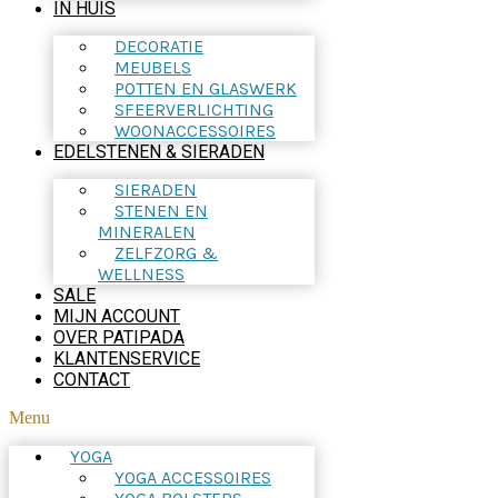
IN HUIS
DECORATIE
MEUBELS
POTTEN EN GLASWERK
SFEERVERLICHTING
WOONACCESSOIRES
EDELSTENEN & SIERADEN
SIERADEN
STENEN EN
MINERALEN
ZELFZORG &
WELLNESS
SALE
MIJN ACCOUNT
OVER PATIPADA
KLANTENSERVICE
CONTACT
Menu
YOGA
YOGA ACCESSOIRES