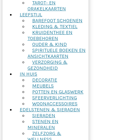
TAROT- EN
ORAKELKAARTEN
LEEFSTIJL
BAREFOOT SCHOENEN
KLEDING & TEXTIEL
KRUIDENTHEE EN
TOEBEHOREN
OUDER & KIND
SPIRITUELE BOEKEN EN
ANSICHTKAARTEN
VERZORGING &
GEZONDHEID
IN HUIS
DECORATIE
MEUBELS
POTTEN EN GLASWERK
SFEERVERLICHTING
WOONACCESSOIRES
EDELSTENEN & SIERADEN
SIERADEN
STENEN EN
MINERALEN
ZELFZORG &
WELLNESS