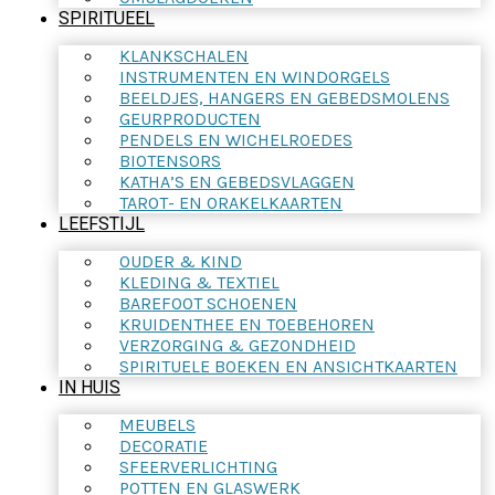
SPIRITUEEL
KLANKSCHALEN
INSTRUMENTEN EN WINDORGELS
BEELDJES, HANGERS EN GEBEDSMOLENS
GEURPRODUCTEN
PENDELS EN WICHELROEDES
BIOTENSORS
KATHA’S EN GEBEDSVLAGGEN
TAROT- EN ORAKELKAARTEN
LEEFSTIJL
OUDER & KIND
KLEDING & TEXTIEL
BAREFOOT SCHOENEN
KRUIDENTHEE EN TOEBEHOREN
VERZORGING & GEZONDHEID
SPIRITUELE BOEKEN EN ANSICHTKAARTEN
IN HUIS
MEUBELS
DECORATIE
SFEERVERLICHTING
POTTEN EN GLASWERK