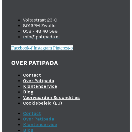
Voltastraat 23-C
8013PM Zwolle
058 - 48 40 588
info@patipada.nl
Facebook-f
Instagram
Pinterest-p
OVER PATIPADA
Contact
Over Patipada
Klantenservice
Blog
Voorwaarden & condities
Cookiebeleid (EU)
Contact
Over Patipada
Klantenservice
Blog