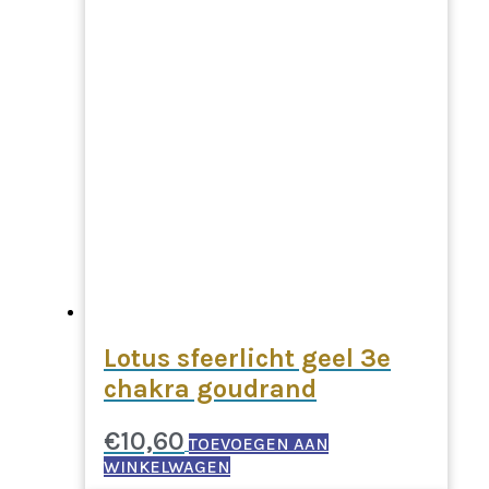
Lotus sfeerlicht geel 3e
chakra goudrand
€
10,60
TOEVOEGEN AAN
WINKELWAGEN