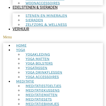
WOONACCESSOIRES
EDELSTENEN & SIERADEN
STENEN EN MINERALEN
SIERADEN
ZELFZORG & WELLNESS
VERHUUR
Menu
HOME
YOGA
YOGAKLEDING
YOGA MATTEN
YOGA BOLSTERS
YOGATASSEN
YOGA DRINKFLESSEN
YOGA ACCESSOIRES
MEDITATIE
MEDITATIESTOELTJES
MEDITATIEKUSSENS
MEDITATIEMATTEN
MEDITATIESETS
MEDITATIEBANKJES