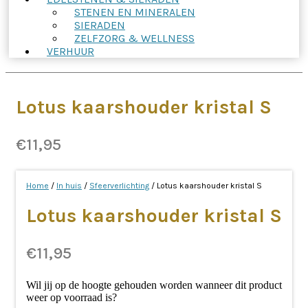
STENEN EN MINERALEN
SIERADEN
ZELFZORG & WELLNESS
VERHUUR
Lotus kaarshouder kristal S
€
11,95
Home
/
In huis
/
Sfeerverlichting
/ Lotus kaarshouder kristal S
Lotus kaarshouder kristal S
€
11,95
Wil jij op de hoogte gehouden worden wanneer dit product
weer op voorraad is?