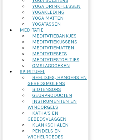
YOGA BOLSTERS
YOGA DRINKFLESSEN
YOGAKLEDING
YOGA MATTEN
YOGATASSEN
MEDITATIE
MEDITATIEBANKJES
MEDITATIEKUSSENS
MEDITATIEMATTEN
MEDITATIESETS
MEDITATIESTOELTJES
OMSLAGDOEKEN
SPIRITUEEL
BEELDJES, HANGERS EN
GEBEDSMOLENS
BIOTENSORS
GEURPRODUCTEN
INSTRUMENTEN EN
WINDORGELS
KATHA’S EN
GEBEDSVLAGGEN
KLANKSCHALEN
PENDELS EN
WICHELROEDES