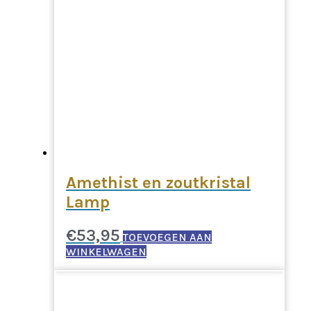
Amethist en zoutkristal
Lamp
€
53,95
TOEVOEGEN AAN
WINKELWAGEN