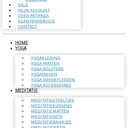
SALE
MIJN ACCOUNT
OVER PATIPADA
KLANTENSERVICE
CONTACT
HOME
YOGA
YOGAKLEDING
YOGA MATTEN
YOGA BOLSTERS
YOGATASSEN
YOGA DRINKFLESSEN
YOGA ACCESSOIRES
MEDITATIE
MEDITATIESTOELTJES
MEDITATIEKUSSENS
MEDITATIEMATTEN
MEDITATIESETS
MEDITATIEBANKJES
OMSLAGDOEKEN