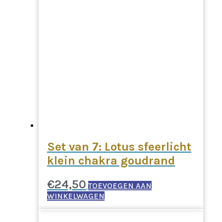
Set van 7: Lotus sfeerlicht
klein chakra goudrand
€
24,50
TOEVOEGEN AAN
WINKELWAGEN