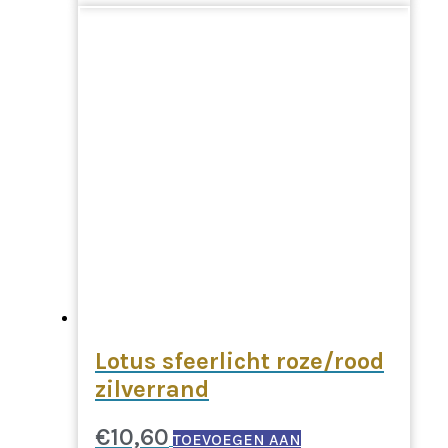
Lotus sfeerlicht roze/rood
zilverrand
€
10,60
TOEVOEGEN AAN