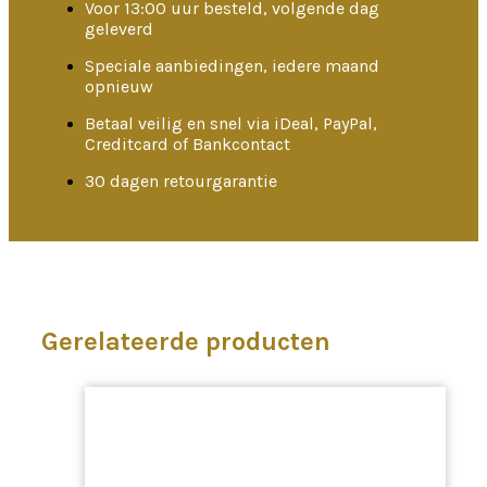
Voor 13:00 uur besteld, volgende dag
geleverd
Speciale aanbiedingen, iedere maand
opnieuw
Betaal veilig en snel via iDeal, PayPal,
Creditcard of Bankcontact
30 dagen retourgarantie
Gerelateerde producten