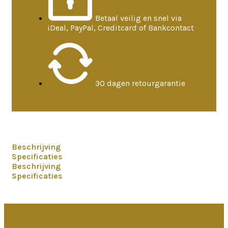
Betaal veilig en snel via
iDeal, PayPal, Creditcard of Bankcontact
30 dagen retourgarantie
Beschrijving
Specificaties
Beschrijving
Specificaties