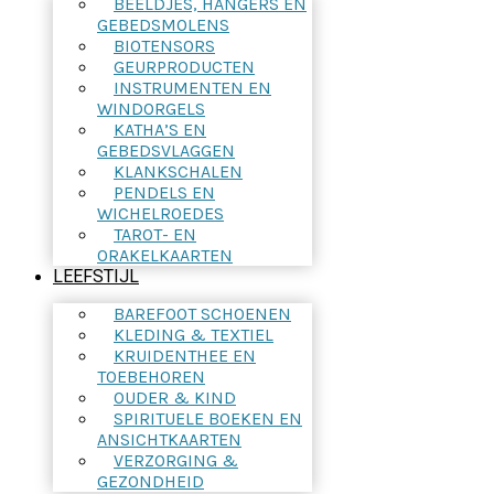
BEELDJES, HANGERS EN
GEBEDSMOLENS
BIOTENSORS
GEURPRODUCTEN
INSTRUMENTEN EN
WINDORGELS
KATHA’S EN
GEBEDSVLAGGEN
KLANKSCHALEN
PENDELS EN
WICHELROEDES
TAROT- EN
ORAKELKAARTEN
LEEFSTIJL
BAREFOOT SCHOENEN
KLEDING & TEXTIEL
KRUIDENTHEE EN
TOEBEHOREN
OUDER & KIND
SPIRITUELE BOEKEN EN
ANSICHTKAARTEN
VERZORGING &
GEZONDHEID