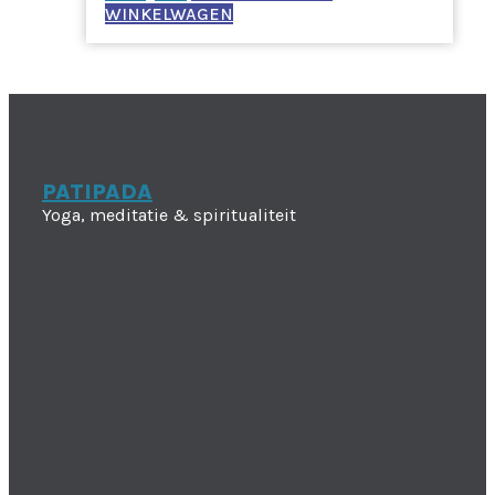
WINKELWAGEN
PATIPADA
Yoga, meditatie & spiritualiteit