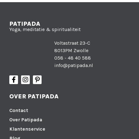
PATIPADA
Yoga, meditatie & spiritualiteit
Voltastraat 23-C
8013PM Zwolle
058 - 48 40 588
info@patipada.nl
OVER PATIPADA
Contact
Over Patipada
Klantenservice
Blog