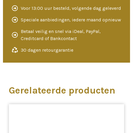
Voor 13:00 uur besteld, volgende dag geleverd
Speciale aanbiedingen, iedere maand opnieuw
Betaal veilig en snel via iDeal, PayPal,
Creditcard of Bankcontact
30 dagen retourgarantie
Gerelateerde producten