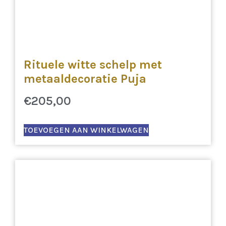
Rituele witte schelp met
metaaldecoratie Puja
€
205,00
TOEVOEGEN AAN WINKELWAGEN