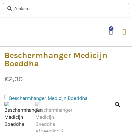
0
Beschermhanger Medicijn
Boeddha
€
2,30