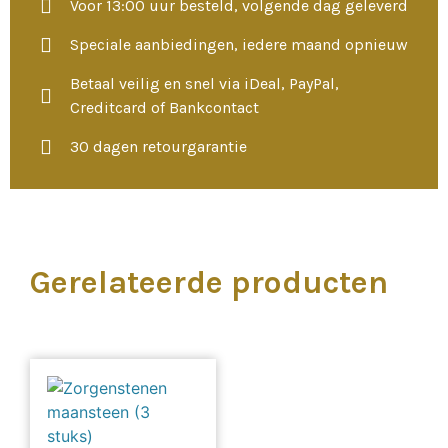
Voor 13:00 uur besteld, volgende dag geleverd
Speciale aanbiedingen, iedere maand opnieuw
Betaal veilig en snel via iDeal, PayPal,
Creditcard of Bankcontact
30 dagen retourgarantie
Gerelateerde producten