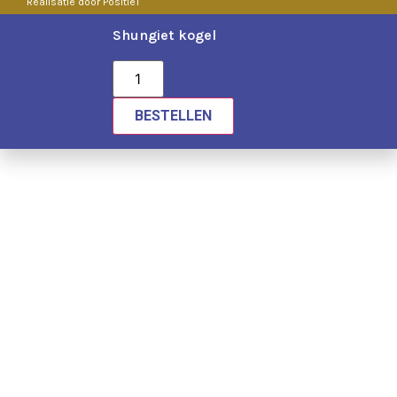
Realisatie door Positie1
Shungiet kogel
BESTELLEN