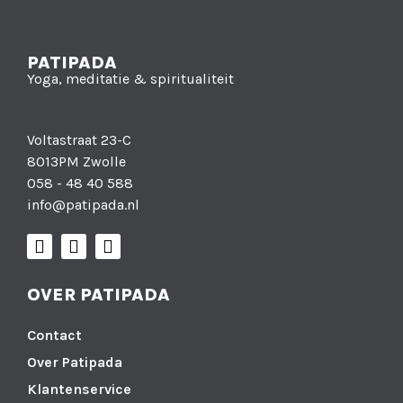
PATIPADA
Yoga, meditatie & spiritualiteit
Voltastraat 23-C
8013PM Zwolle
058 - 48 40 588
info@patipada.nl
OVER PATIPADA
Contact
Over Patipada
Klantenservice