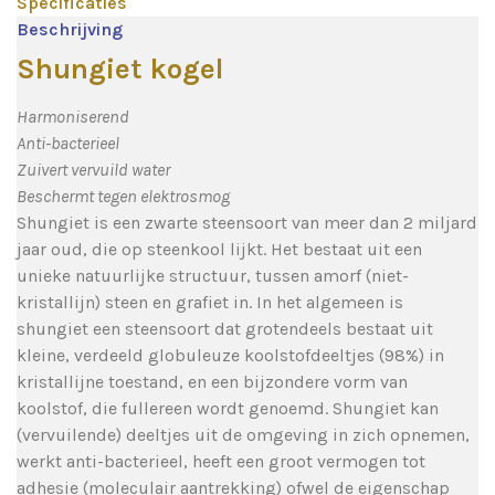
Specificaties
Beschrijving
Shungiet kogel
Harmoniserend
Anti-bacterieel
Zuivert vervuild water
Beschermt tegen elektrosmog
Shungiet is een zwarte steensoort van meer dan 2 miljard
jaar oud, die op steenkool lijkt. Het bestaat uit een
unieke natuurlijke structuur, tussen amorf (niet-
kristallijn) steen en grafiet in. In het algemeen is
shungiet een steensoort dat grotendeels bestaat uit
kleine, verdeeld globuleuze koolstofdeeltjes (98%) in
kristallijne toestand, en een bijzondere vorm van
koolstof, die fullereen wordt genoemd. Shungiet kan
(vervuilende) deeltjes uit de omgeving in zich opnemen,
werkt anti-bacterieel, heeft een groot vermogen tot
adhesie (moleculair aantrekking) ofwel de eigenschap