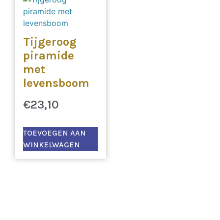
Tijgeroog
piramide
met
levensboom
€
23,10
TOEVOEGEN AAN
WINKELWAGEN