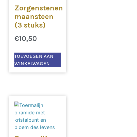
Zorgenstenen
maansteen
(3 stuks)
€
10,50
TOEVOEGEN AAN
WINKELWAGEN