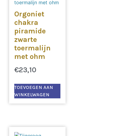
Orgoniet
chakra
piramide
zwarte
toermalijn
met ohm
€
23,10
TOEVOEGEN AAN
WINKELWAGEN