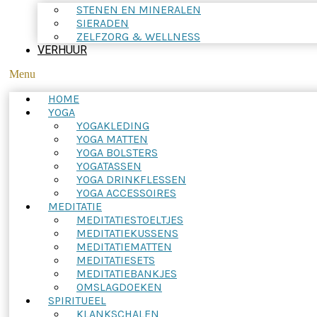
STENEN EN MINERALEN
SIERADEN
ZELFZORG & WELLNESS
VERHUUR
Menu
HOME
YOGA
YOGAKLEDING
YOGA MATTEN
YOGA BOLSTERS
YOGATASSEN
YOGA DRINKFLESSEN
YOGA ACCESSOIRES
MEDITATIE
MEDITATIESTOELTJES
MEDITATIEKUSSENS
MEDITATIEMATTEN
MEDITATIESETS
MEDITATIEBANKJES
OMSLAGDOEKEN
SPIRITUEEL
KLANKSCHALEN