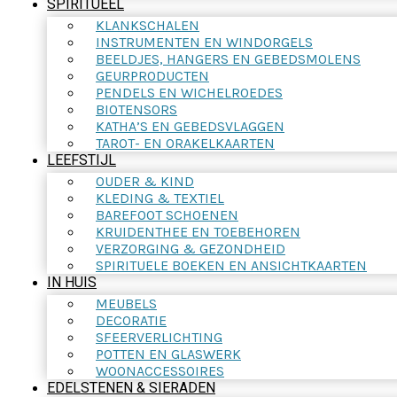
SPIRITUEEL
KLANKSCHALEN
INSTRUMENTEN EN WINDORGELS
BEELDJES, HANGERS EN GEBEDSMOLENS
GEURPRODUCTEN
PENDELS EN WICHELROEDES
BIOTENSORS
KATHA’S EN GEBEDSVLAGGEN
TAROT- EN ORAKELKAARTEN
LEEFSTIJL
OUDER & KIND
KLEDING & TEXTIEL
BAREFOOT SCHOENEN
KRUIDENTHEE EN TOEBEHOREN
VERZORGING & GEZONDHEID
SPIRITUELE BOEKEN EN ANSICHTKAARTEN
IN HUIS
MEUBELS
DECORATIE
SFEERVERLICHTING
POTTEN EN GLASWERK
WOONACCESSOIRES
EDELSTENEN & SIERADEN