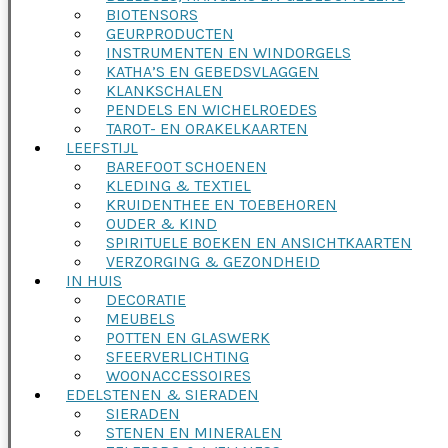
BIOTENSORS
GEURPRODUCTEN
INSTRUMENTEN EN WINDORGELS
KATHA’S EN GEBEDSVLAGGEN
KLANKSCHALEN
PENDELS EN WICHELROEDES
TAROT- EN ORAKELKAARTEN
LEEFSTIJL
BAREFOOT SCHOENEN
KLEDING & TEXTIEL
KRUIDENTHEE EN TOEBEHOREN
OUDER & KIND
SPIRITUELE BOEKEN EN ANSICHTKAARTEN
VERZORGING & GEZONDHEID
IN HUIS
DECORATIE
MEUBELS
POTTEN EN GLASWERK
SFEERVERLICHTING
WOONACCESSOIRES
EDELSTENEN & SIERADEN
SIERADEN
STENEN EN MINERALEN