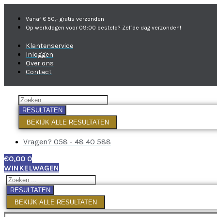
Vanaf € 50,- gratis verzonden
Op werkdagen voor 09:00 besteld? Zelfde dag verzonden!
Klantenservice
Inloggen
Over ons
Contact
RESULTATEN
BEKIJK ALLE RESULTATEN
Vragen? 058 - 48 40 588
€
0,00
0
WINKELWAGEN
RESULTATEN
BEKIJK ALLE RESULTATEN