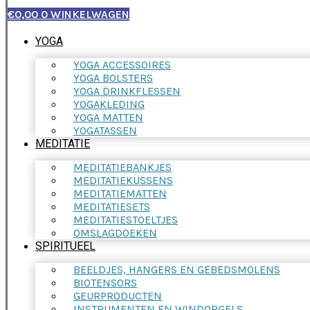
€
0,00
0
WINKELWAGEN
YOGA
YOGA ACCESSOIRES
YOGA BOLSTERS
YOGA DRINKFLESSEN
YOGAKLEDING
YOGA MATTEN
YOGATASSEN
MEDITATIE
MEDITATIEBANKJES
MEDITATIEKUSSENS
MEDITATIEMATTEN
MEDITATIESETS
MEDITATIESTOELTJES
OMSLAGDOEKEN
SPIRITUEEL
BEELDJES, HANGERS EN GEBEDSMOLENS
BIOTENSORS
GEURPRODUCTEN
INSTRUMENTEN EN WINDORGELS