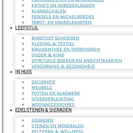
KATHA’S EN GEBEDSVLAGGEN
KLANKSCHALEN
PENDELS EN WICHELROEDES
TAROT- EN ORAKELKAARTEN
LEEFSTIJL
BAREFOOT SCHOENEN
KLEDING & TEXTIEL
KRUIDENTHEE EN TOEBEHOREN
OUDER & KIND
SPIRITUELE BOEKEN EN ANSICHTKAARTEN
VERZORGING & GEZONDHEID
IN HUIS
DECORATIE
MEUBELS
POTTEN EN GLASWERK
SFEERVERLICHTING
WOONACCESSOIRES
EDELSTENEN & SIERADEN
SIERADEN
STENEN EN MINERALEN
ZELFZORG & WELLNESS