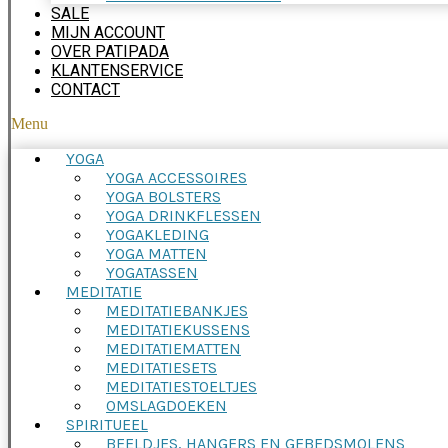
SALE
MIJN ACCOUNT
OVER PATIPADA
KLANTENSERVICE
CONTACT
Menu
YOGA
YOGA ACCESSOIRES
YOGA BOLSTERS
YOGA DRINKFLESSEN
YOGAKLEDING
YOGA MATTEN
YOGATASSEN
MEDITATIE
MEDITATIEBANKJES
MEDITATIEKUSSENS
MEDITATIEMATTEN
MEDITATIESETS
MEDITATIESTOELTJES
OMSLAGDOEKEN
SPIRITUEEL
BEELDJES, HANGERS EN GEBEDSMOLENS