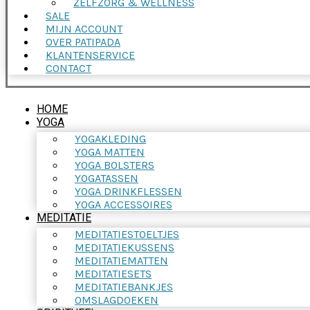
ZELFZORG & WELLNESS
SALE
MIJN ACCOUNT
OVER PATIPADA
KLANTENSERVICE
CONTACT
HOME
YOGA
YOGAKLEDING
YOGA MATTEN
YOGA BOLSTERS
YOGATASSEN
YOGA DRINKFLESSEN
YOGA ACCESSOIRES
MEDITATIE
MEDITATIESTOELTJES
MEDITATIEKUSSENS
MEDITATIEMATTEN
MEDITATIESETS
MEDITATIEBANKJES
OMSLAGDOEKEN