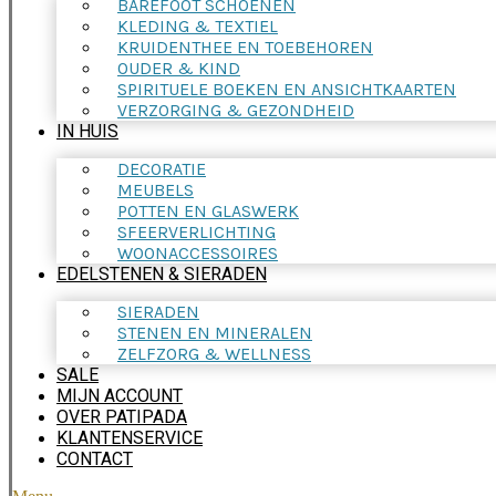
BAREFOOT SCHOENEN
KLEDING & TEXTIEL
KRUIDENTHEE EN TOEBEHOREN
OUDER & KIND
SPIRITUELE BOEKEN EN ANSICHTKAARTEN
VERZORGING & GEZONDHEID
IN HUIS
DECORATIE
MEUBELS
POTTEN EN GLASWERK
SFEERVERLICHTING
WOONACCESSOIRES
EDELSTENEN & SIERADEN
SIERADEN
STENEN EN MINERALEN
ZELFZORG & WELLNESS
SALE
MIJN ACCOUNT
OVER PATIPADA
KLANTENSERVICE
CONTACT