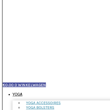
€
0,00
0
WINKELWAGEN
YOGA
YOGA ACCESSOIRES
YOGA BOLSTERS