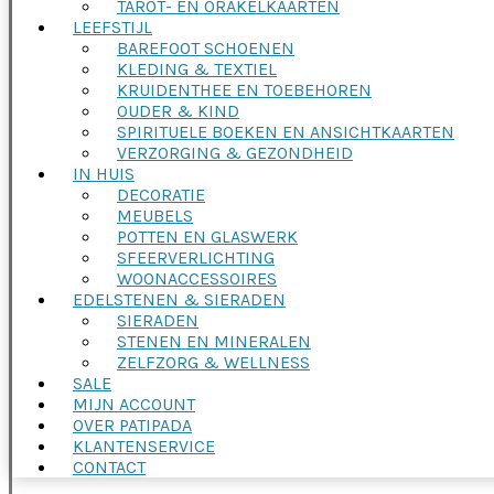
TAROT- EN ORAKELKAARTEN
LEEFSTIJL
BAREFOOT SCHOENEN
KLEDING & TEXTIEL
KRUIDENTHEE EN TOEBEHOREN
OUDER & KIND
SPIRITUELE BOEKEN EN ANSICHTKAARTEN
VERZORGING & GEZONDHEID
IN HUIS
DECORATIE
MEUBELS
POTTEN EN GLASWERK
SFEERVERLICHTING
WOONACCESSOIRES
EDELSTENEN & SIERADEN
SIERADEN
STENEN EN MINERALEN
ZELFZORG & WELLNESS
SALE
MIJN ACCOUNT
OVER PATIPADA
KLANTENSERVICE
CONTACT