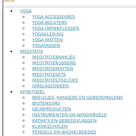
Menu
YOGA
YOGA ACCESSOIRES
YOGA BOLSTERS
YOGA DRINKFLESSEN
YOGAKLEDING
YOGA MATTEN
YOGATASSEN
MEDITATIE
MEDITATIEBANKJES
MEDITATIEKUSSENS
MEDITATIEMATTEN
MEDITATIESETS
MEDITATIESTOELTJES
OMSLAGDOEKEN
SPIRITUEEL
BEELDJES, HANGERS EN GEBEDSMOLENS
BIOTENSORS
GEURPRODUCTEN
INSTRUMENTEN EN WINDORGELS
KATHA’S EN GEBEDSVLAGGEN
KLANKSCHALEN
PENDELS EN WICHELROEDES